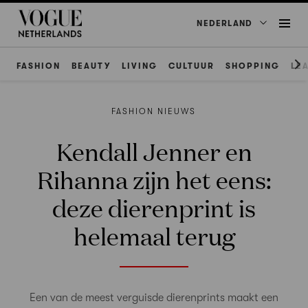
NEDERLAND
FASHION
BEAUTY
LIVING
CULTUUR
SHOPPING
LE
FASHION NIEUWS
Kendall Jenner en
Rihanna zijn het eens:
deze dierenprint is
helemaal terug
Een van de meest verguisde dierenprints maakt een