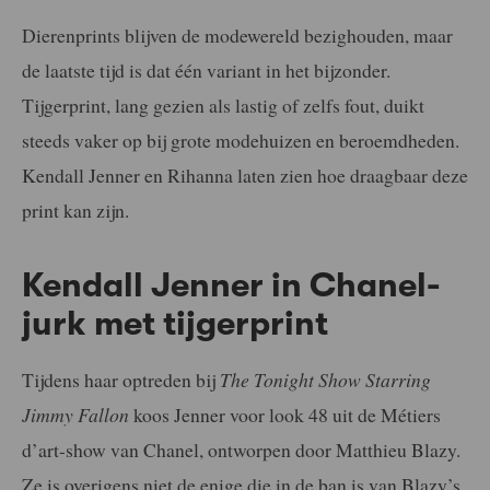
Dierenprints blijven de modewereld bezighouden, maar
de laatste tijd is dat één variant in het bijzonder.
Tijgerprint, lang gezien als lastig of zelfs fout, duikt
steeds vaker op bij grote modehuizen en beroemdheden.
Kendall Jenner en Rihanna laten zien hoe draagbaar deze
print kan zijn.
Kendall Jenner in Chanel-
jurk met tijgerprint
Tijdens haar optreden bij
The Tonight Show Starring
Jimmy Fallon
koos Jenner voor look 48 uit de Métiers
d’art-show van Chanel, ontworpen door Matthieu Blazy.
Ze is overigens niet de enige die in de ban is van Blazy’s