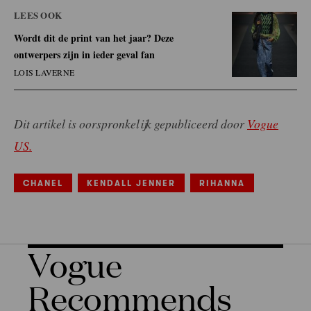
LEES OOK
Wordt dit de print van het jaar? Deze
ontwerpers zijn in ieder geval fan
LOIS LAVERNE
Dit artikel is oorspronkelijk gepubliceerd door
Vogue
US.
CHANEL
KENDALL JENNER
RIHANNA
Vogue
Recommends