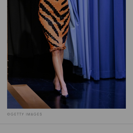
©GETTY IMAGES