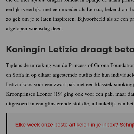
eerlijk is eerlijk: met een moeder als Letizia, bekend om ha
zo gek om je te laten inspireren. Bijvoorbeeld als ze een 
afgelopen woensdag deed.
Koningin Letizia draagt bet
Tijdens de uitreiking van de Princess of Girona Foundati
en Sofía in op elkaar afgestemde outfits die hun individue
Letizia koos voor een zwart pak met een klassiek smokingj
Kroonprinses Leonor (19) ging ook voor een pak, maar da
uitgevoerd in een glinsterende stof die, afhankelijk van het
Elke week onze beste artikelen in je inbox? Schrij