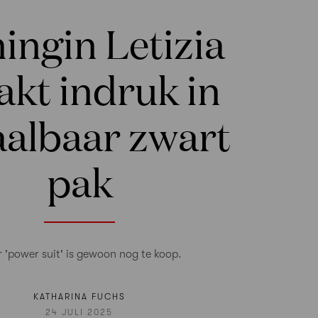
ingin Letizia
kt indruk in
aalbaar zwart
pak
 'power suit' is gewoon nog te koop.
KATHARINA FUCHS
24 JULI 2025