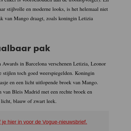
ar stijlvolle en moderne looks, is het helemaal niet
pak van Mango draagt, zoals koningin Letizia
aalbaar pak
on Awards in Barcelona verschenen Letizia, Leonor
le stijlen toch goed weerspiegelden. Koningin
asje en een licht uitlopende broek van Mango.
n van Bleis Madrid met een rechte broek en
 licht, blauw of zwart leek.
f je hier in voor de Vogue-nieuwsbrief.