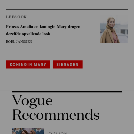
LEES OOK
Prinses Amalia en koningin Mary dragen
dezelfde opvallende look
ROEL JANSSEN
KONINGIN MARY
SIERADEN
Vogue
Recommends
FASHION