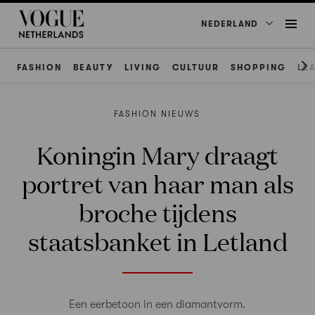
NEDERLAND
FASHION
BEAUTY
LIVING
CULTUUR
SHOPPING
LE
FASHION NIEUWS
Koningin Mary draagt
portret van haar man als
broche tijdens
staatsbanket in Letland
Een eerbetoon in een diamantvorm.