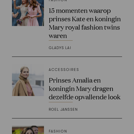
15 momenten waarop
prinses Kate en koningin
Mary royal fashion twins
waren
GLADYS LAI
ACCESSOIRES
Prinses Amalia en
koningin Mary dragen
dezelfde opvallende look
ROEL JANSSEN
FASHION