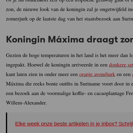
zon, de nieuwe look van de koningin zal je ongetwijfeld i
zomerjurk op de laatste dag van het staatsbezoek aan Suri
Koningin Máxima draagt zom
Gezien de hoge temperaturen in het land is het meer dan lo
ingepakt. Hoewel de koningin arriveerde in een
donkere se
kant laten zien in onder meer een
oranje avondjurk
en een
Máxima die reeks bonte outfits in Suriname voort door in
een bezoek aan de voormalige koffie- en cacaoplantage Fr
Willem-Alexander.
Elke week onze beste artikelen in je inbox? Schrij