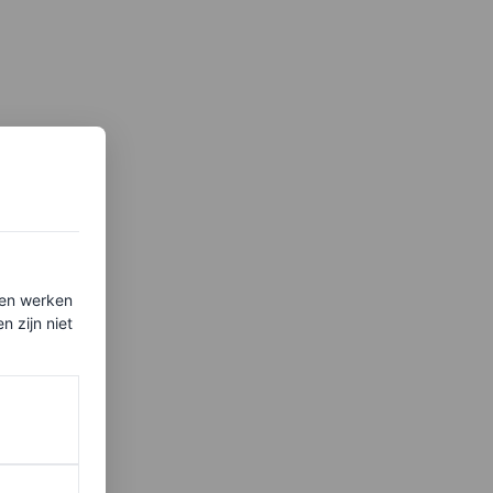
ten werken
 zijn niet