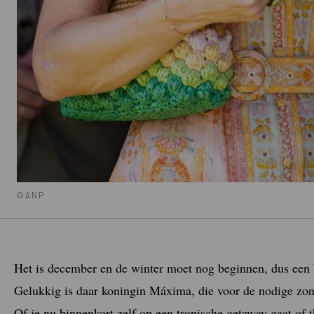
©ANP
Het is december en de winter moet nog beginnen, dus een
Gelukkig is daar koningin Máxima, die voor de nodige zon
Of je nu binnenkort zelf op een tropische getaway gaat of 