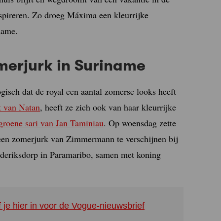
nspireren. Zo droeg Máxima een kleurrijke
name.
erjurk in Suriname
gisch dat de royal een aantal zomerse looks heeft
t van Natan
, heeft ze zich ook van haar kleurrijke
groene sari van Jan Taminiau
. Op woensdag zette
 een zomerjurk van Zimmermann te verschijnen bij
ederiksdorp in Paramaribo, samen met koning
f je hier in voor de Vogue-nieuwsbrief