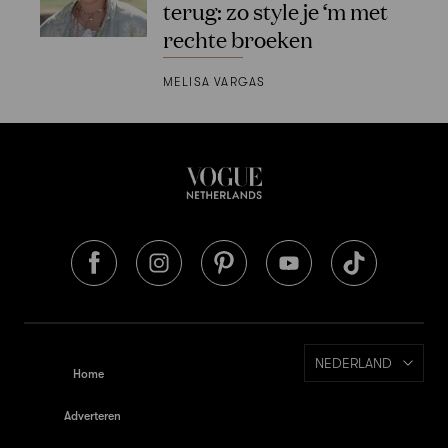
terug: zo style je ‘m met
rechte broeken
MELISA VARGAS
NEDERLAND
Home
Adverteren