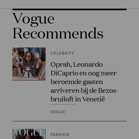
Vogue
Recommends
CELEBRITY
Oprah, Leonardo
DiCaprio en nog meer
beroemde gasten
arriveren bij de Bezos-
bruiloft in Venetië
VOGUE
FASHION