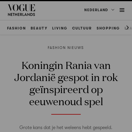
NEDERLAND
FASHION
BEAUTY
LIVING
CULTUUR
SHOPPING
LE
FASHION NIEUWS
Koningin Rania van
Jordanië gespot in rok
geïnspireerd op
eeuwenoud spel
Grote kans dat je het weleens hebt gespeeld.