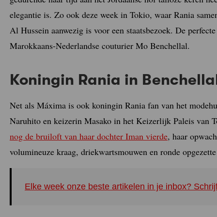
elegantie is. Zo ook deze week in Tokio, waar Rania same
Al Hussein aanwezig is voor een staatsbezoek. De perfecte
Marokkaans-Nederlandse couturier Mo Benchellal.
Koningin Rania in Benchella
Net als Máxima is ook koningin Rania fan van het modehu
Naruhito en keizerin Masako in het Keizerlijk Paleis van 
nog de bruiloft van haar dochter Iman vierde
, haar opwach
volumineuze kraag, driekwartsmouwen en ronde opgezette 
Elke week onze beste artikelen in je inbox? Schrij