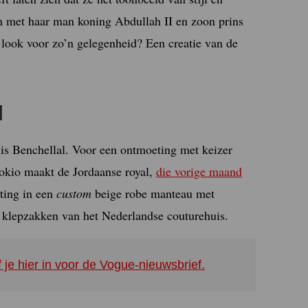
n met haar man koning Abdullah II en zoon prins
 look voor zo’n gelegenheid? Een creatie van de
l
is Benchellal. Voor een ontmoeting met keizer
Tokio maakt de Jordaanse royal,
die vorige maand
ting in een
custom
beige robe manteau met
klepzakken van het Nederlandse couturehuis.
f je hier in voor de Vogue-nieuwsbrief.