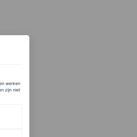
ten werken
 zijn niet