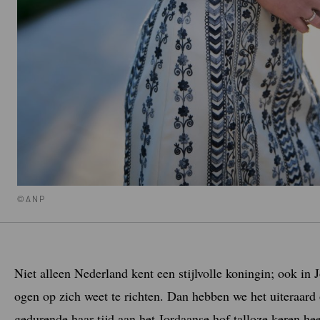
©ANP
Niet alleen Nederland kent een stijlvolle koningin; ook in 
ogen op zich weet te richten. Dan hebben we het uiteraard
gedurende haar tijd aan het Jordaanse hof talloze keren heef