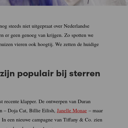
g steeds niet uitgepraat over Nederlandse
en er geen genoeg van krijgen. Zo spotten we
izen vieren ook hoogtij. We zetten de huidige
jn populair bij sterren
st recente klapper. De ontwerpen van Duran
 – Doja Cat, Billie Eilish,
Janelle Monae
– maar
n. In een nieuwe campagne van Tiffany & Co. zien