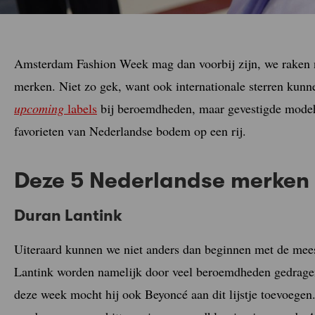
Amsterdam Fashion Week mag dan voorbij zijn, we raken no
merken. Niet zo gek, want ook internationale sterren kunn
upcoming
labels
bij beroemdheden, maar gevestigde modehu
favorieten van Nederlandse bodem op een rij.
Deze 5 Nederlandse merken zi
Duran Lantink
Uiteraard kunnen we niet anders dan beginnen met de mee
Lantink worden namelijk door veel beroemdheden gedragen
deze week mocht hij ook Beyoncé aan dit lijstje toevoege