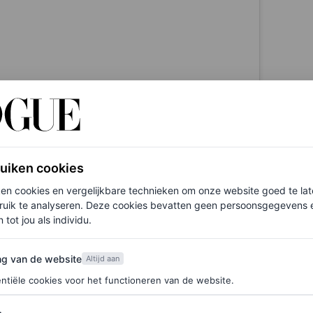
ruiken cookies
ken cookies en vergelijkbare technieken om onze website goed te la
ruik te analyseren. Deze cookies bevatten geen persoonsgegevens en
 tot jou als individu.
van de website
ng van de website
Altijd aan
ntiële cookies voor het functioneren van de website.