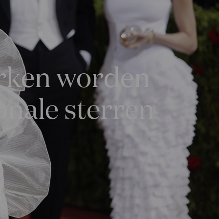
erken worden
onale sterren