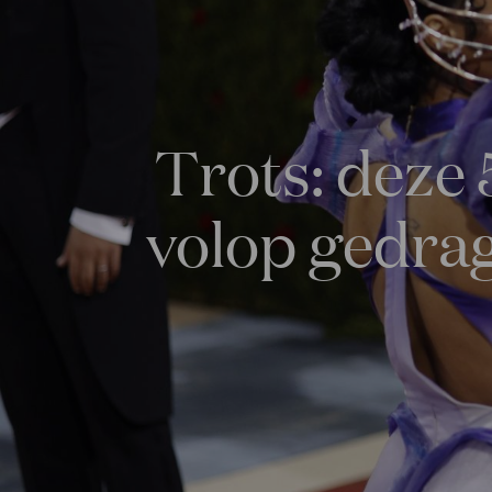
Trots: deze
volop gedrag