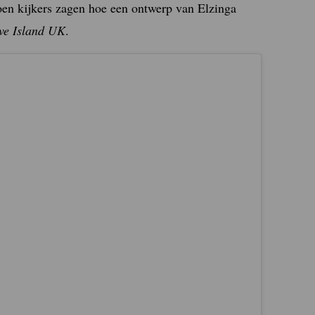
ljoen kijkers zagen hoe een ontwerp van Elzinga
ve Island UK
.