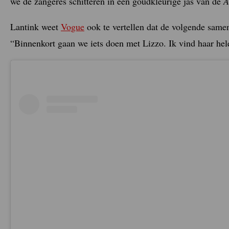
we de zangeres schitteren in een goudkleurige jas van de
A
Lantink weet
Vogue
ook te vertellen dat de volgende same
“Binnenkort gaan we iets doen met Lizzo. Ik vind haar hel