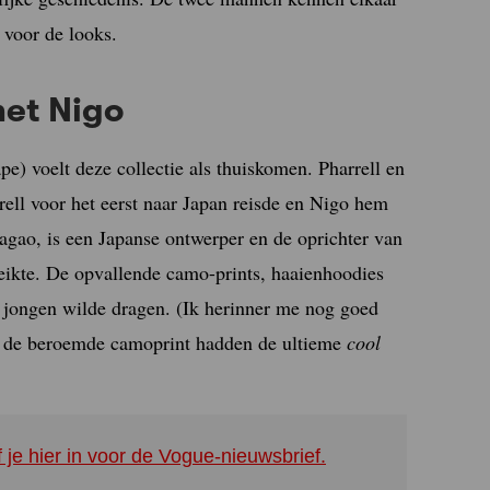
 voor de looks.
met Nigo
) voelt deze collectie als thuiskomen. Pharrell en
rell voor het eerst naar Japan reisde en Nigo hem
agao, is een Japanse ontwerper en de oprichter van
eikte. De opvallende camo-prints, haaienhoodies
jongen wilde dragen. (Ik herinner me nog goed
et de beroemde camoprint hadden de ultieme
cool
f je hier in voor de Vogue-nieuwsbrief.