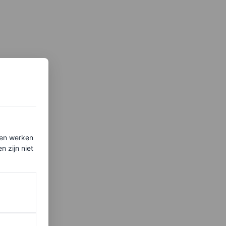
ten werken
 zijn niet