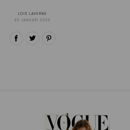
LOIS LAVERNE
22 JANUARI 2025