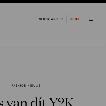
NEDERLAND
SHOP
FASHION NIEUWS
 van dít Y2K-