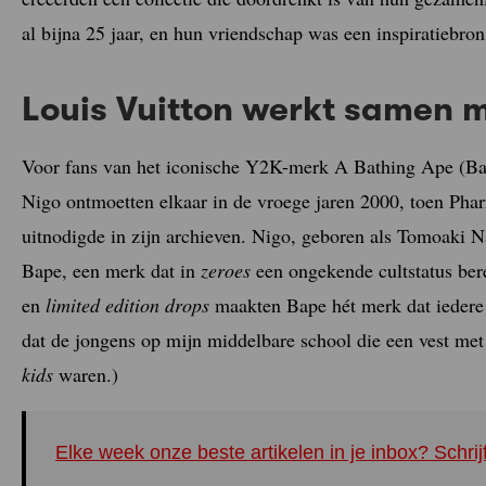
al bijna 25 jaar, en hun vriendschap was een inspiratiebron
Louis Vuitton werkt samen 
Voor fans van het iconische Y2K-merk A Bathing Ape (Bape
Nigo ontmoetten elkaar in de vroege jaren 2000, toen Phar
uitnodigde in zijn archieven. Nigo, geboren als Tomoaki N
Bape, een merk dat in
zeroes
een ongekende cultstatus ber
en
limited edition drops
maakten Bape hét merk dat iedere 
dat de jongens op mijn middelbare school die een vest m
kids
waren.)
Elke week onze beste artikelen in je inbox? Schrij