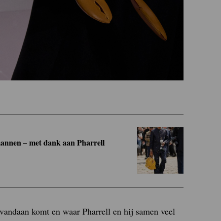
 mannen – met dank aan Pharrell
 vandaan komt en waar Pharrell en hij samen veel