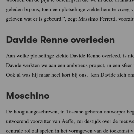
geleden bij ons, toen een plotselinge ziekte hem te vroe
geloven wat er is gebeurd.”, zegt Massimo Ferretti, voorzi
Davide Renne overleden
Aan welke plotselinge ziekte Davide Renne overleed, is ni
Davide werkten we aan een ambitieus project, in een sfee
Ook al was hij maar heel kort bij ons, kon Davide zich onm
Moschino
De hoog aangeschreven, in Toscane geboren ontwerper beg
uitvoerend voorzitter van Aeffe, zei destijds over de nieuw
centrale rol zal spelen in het vormgeven van de toekomst 