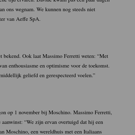
g van ons wegnam. We kunnen nog steeds niet
tter van Aeffe SpA.
et bekend. Ook laat Massimo Ferretti weten: “Met
r van enthousiasme en optimisme voor de toekomst.
iddellijk geliefd en gerespecteerd voelen.”
on op 1 november bij Moschino. Massimo Ferretti,
e aanwinst: “We zijn ervan overtuigd dat hij een
van Moschino, een wereldhuis met een Italiaans