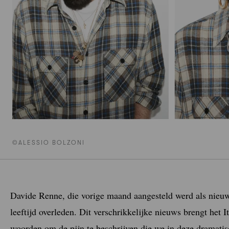
©ALESSIO BOLZONI
Davide Renne, die vorige maand aangesteld werd als nieuwe
leeftijd overleden. Dit verschrikkelijke nieuws brengt het
woorden om de pijn te beschrijven die we in deze dramati