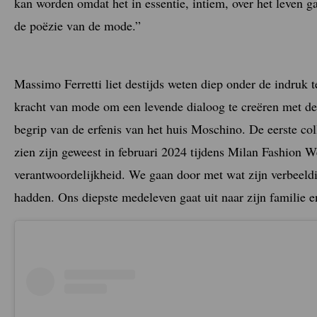
kan worden omdat het in essentie, intiem, over het leven g
de poëzie van de mode.”
Massimo Ferretti liet destijds weten diep onder de indruk te
kracht van mode om een levende dialoog te creëren met d
begrip van de erfenis van het huis Moschino. De eerste c
zien zijn geweest in februari 2024 tijdens Milan Fashion 
verantwoordelijkheid. We gaan door met wat zijn verbeeldi
hadden. Ons diepste medeleven gaat uit naar zijn familie e