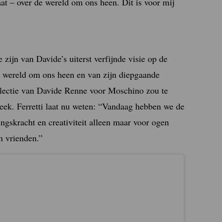
aat – over de wereld om ons heen. Dit is voor mij
 zijn van Davide’s uiterst verfijnde visie op de
e wereld om ons heen en van zijn diepgaande
ollectie van Davide Renne voor Moschino zou te
Week. Ferretti laat nu weten: “Vandaag hebben we de
ngskracht en creativiteit alleen maar voor ogen
n vrienden.”