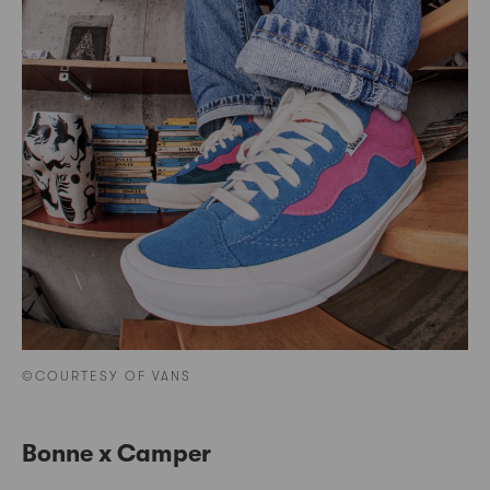
©COURTESY OF VANS
Bonne x Camper