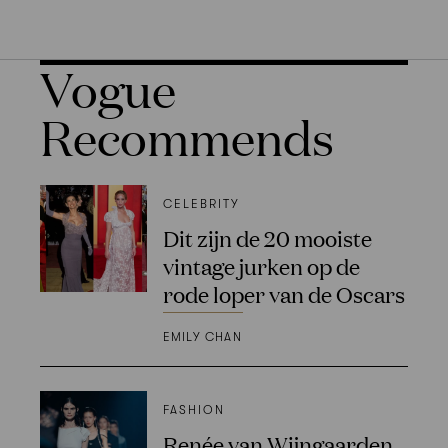
Vogue
Recommends
CELEBRITY
Dit zijn de 20 mooiste
vintage jurken op de
rode loper van de Oscars
EMILY CHAN
FASHION
Renée van Wijngaarden