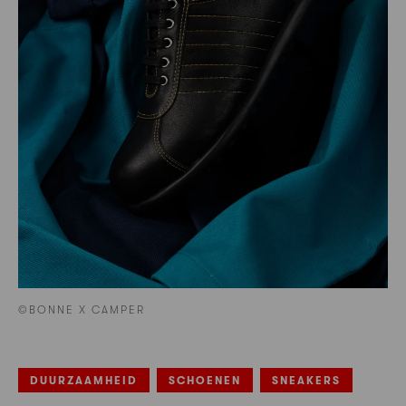
©BONNE X CAMPER
DUURZAAMHEID
SCHOENEN
SNEAKERS