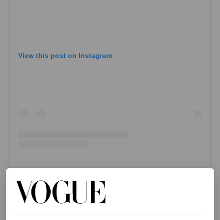
View this post on Instagram
A post shared by Patta (@patta_nl)
Levi’s x Jordan