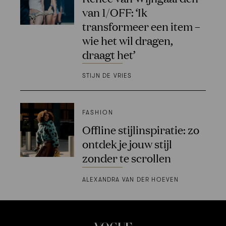
van 1/OFF: ‘Ik
transformeer een item –
wie het wil dragen,
draagt het’
STIJN DE VRIES
FASHION
Offline stijlinspiratie: zo
ontdek je jouw stijl
zonder te scrollen
ALEXANDRA VAN DER HOEVEN