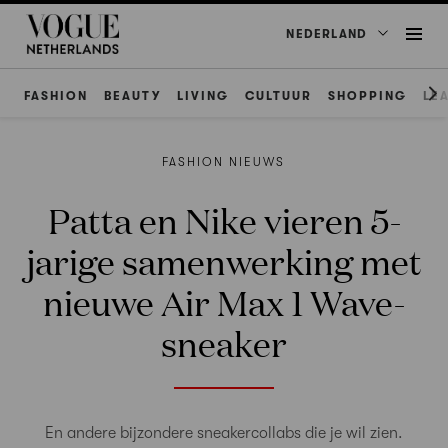
NEDERLAND
FASHION
BEAUTY
LIVING
CULTUUR
SHOPPING
LE
FASHION NIEUWS
Patta en Nike vieren 5-
jarige samenwerking met
nieuwe Air Max 1 Wave-
sneaker
En andere bijzondere sneakercollabs die je wil zien.