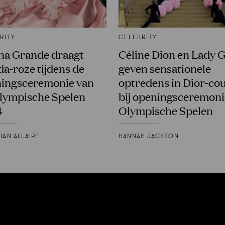
RITY
CELEBRITY
na Grande draagt
Céline Dion en Lady 
da-roze tijdens de
geven sensationele
ingsceremonie van
optredens in Dior-co
lympische Spelen
bij openingsceremoni
4
Olympische Spelen
IAN ALLAIRE
HANNAH JACKSON