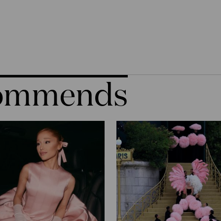
commends