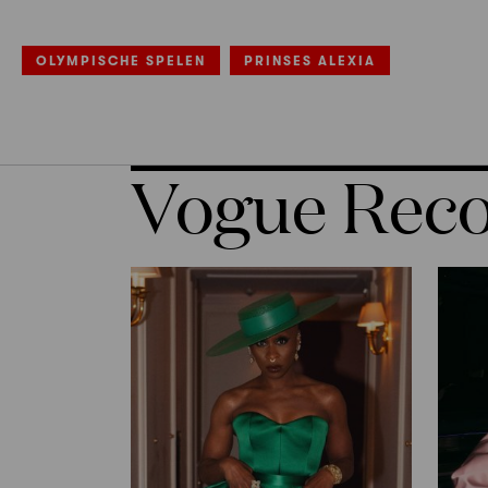
OLYMPISCHE SPELEN
PRINSES ALEXIA
Vogue Re