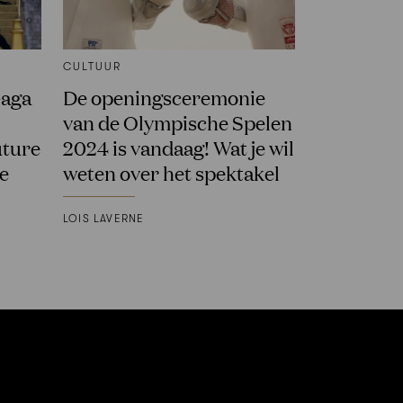
CULTUUR
Gaga
De openingsceremonie
van de Olympische Spelen
uture
2024 is vandaag! Wat je wil
e
weten over het spektakel
LOIS LAVERNE