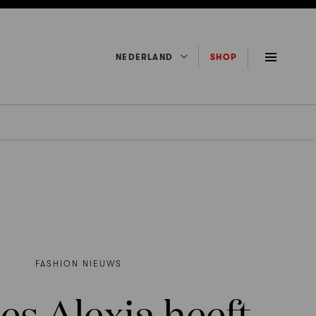
NEDERLAND
SHOP
FASHION NIEUWS
es Alexia heeft