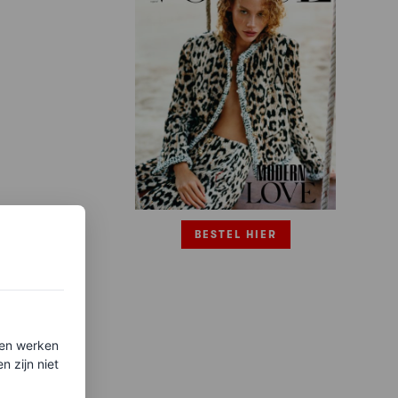
BESTEL HIER
ten werken
 zijn niet