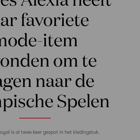
ar favoriete
mode-item
onden om te
agen naar de
pische Spelen
oyal is al twee keer gespot in het kledingstuk.