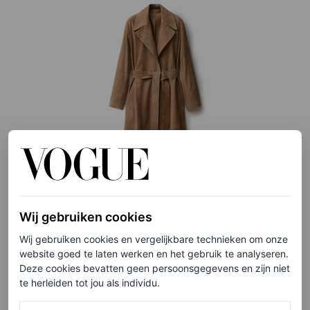
©MANGO
Wij gebruiken cookies
Wij gebruiken cookies en vergelijkbare technieken om onze
website goed te laten werken en het gebruik te analyseren.
Suède trenchcoat met ceintuur, € 549,99
Deze cookies bevatten geen persoonsgegevens en zijn niet
te herleiden tot jou als individu.
HIER TE KOOP