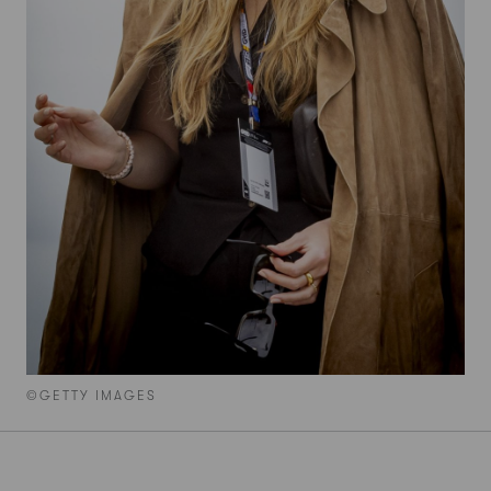
©GETTY IMAGES