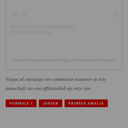
Een bericht gedeeld door Vogue Netherlands (@nlvogue)
Vogue.nl ontvangt een commissie wanneer je iets
aanschaft via een affiliatelink op onze site.
FORMULE 1
JASSEN
PRINSES AMALIA