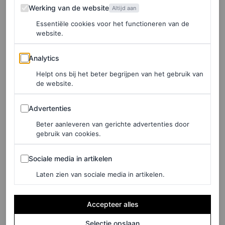
Werking van de website
Werking van de website
Altijd aan
Celine
Essentiële cookies voor het functioneren van de
website.
Analytics
Analytics
Helpt ons bij het beter begrijpen van het gebruik van
de website.
Advertenties
Advertenties
Beter aanleveren van gerichte advertenties door
gebruik van cookies.
Sociale media in artikelen
Sociale media in artikelen
Laten zien van sociale media in artikelen.
©DE BIJENKORF
Accepteer alles
Selectie opslaan