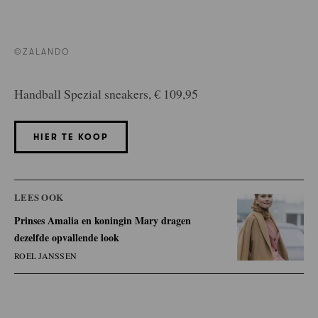
©ZALANDO
Handball Spezial sneakers, € 109,95
HIER TE KOOP
LEES OOK
Prinses Amalia en koningin Mary dragen
dezelfde opvallende look
ROEL JANSSEN