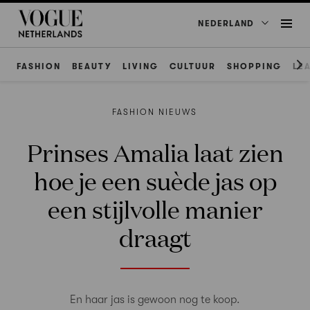
NEDERLAND
FASHION
BEAUTY
LIVING
CULTUUR
SHOPPING
LE
FASHION NIEUWS
Prinses Amalia laat zien
hoe je een suède jas op
een stijlvolle manier
draagt
En haar jas is gewoon nog te koop.