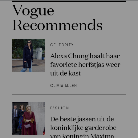
Vogue
Recommends
CELEBRITY
Alexa Chung haalt haar
favoriete herfstjas weer
uit de kast
OLIVIA ALLEN
FASHION
De beste jassen uit de
koninklijke garderobe
van koningin Máxima