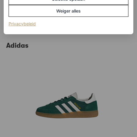
New Audrey-zonnebril, € 370
Weiger alles
HIER TE KOOP
(opent in een nieuw tabblad)
Privacybeleid
Adidas