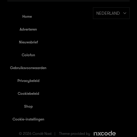
NEDERLAND
Home
Adverteren
Nieuwsbrief
Colofon
Gebruiksvoorwaarden
Privacybeleid
Cookiebeleid
Shop
Cookie-instellingen
© 2026 Condé Nast |
Theme provided by