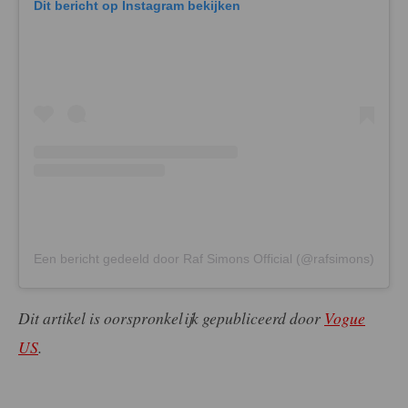
Dit bericht op Instagram bekijken
Een bericht gedeeld door Raf Simons Official (@rafsimons)
Dit artikel is oorspronkelijk gepubliceerd door
Vogue
US
.