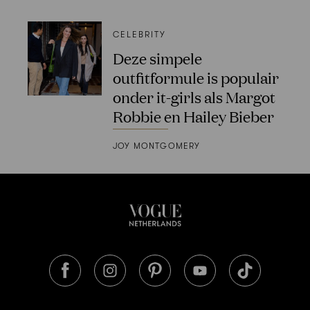
CELEBRITY
Deze simpele
outfitformule is populair
onder it-girls als Margot
Robbie en Hailey Bieber
JOY MONTGOMERY