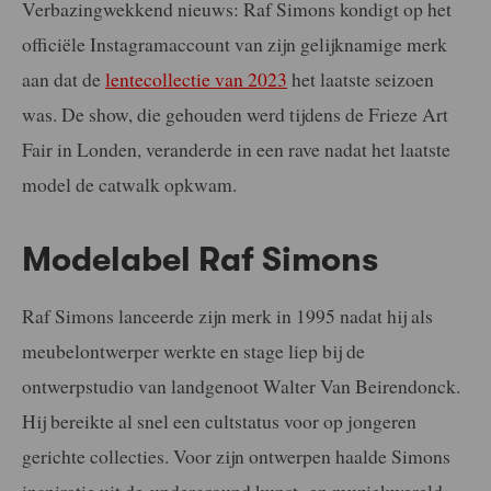
Verbazingwekkend nieuws: Raf Simons kondigt op het
officiële Instagramaccount van zijn gelijknamige merk
aan dat de
lentecollectie van 2023
het laatste seizoen
was. De show, die gehouden werd tijdens de Frieze Art
Fair in Londen, veranderde in een rave nadat het laatste
model de catwalk opkwam.
Modelabel Raf Simons
Raf Simons lanceerde zijn merk in 1995 nadat hij als
meubelontwerper werkte en stage liep bij de
ontwerpstudio van landgenoot Walter Van Beirendonck.
Hij bereikte al snel een cultstatus voor op jongeren
gerichte collecties. Voor zijn ontwerpen haalde Simons
inspiratie uit de underground kunst- en muziekwereld.