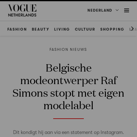
NEDERLAND
FASHION
BEAUTY
LIVING
CULTUUR
SHOPPING
LE
FASHION NIEUWS
Belgische
modeontwerper Raf
Simons stopt met eigen
modelabel
Dit kondigt hij aan via een statement op Instagram.