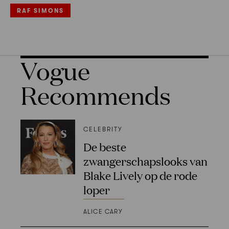
RAF SIMONS
Vogue
Recommends
CELEBRITY
De beste
zwangerschapslooks van
Blake Lively op de rode
loper
ALICE CARY