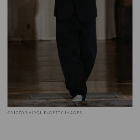
©VICTOR VIRGILE/GETTY IMAGES