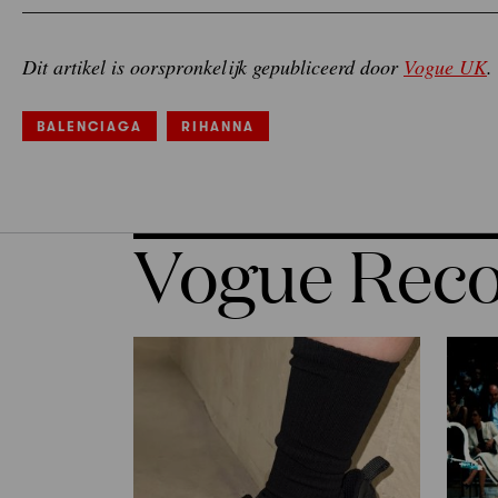
Dit artikel is oorspronkelijk gepubliceerd door
Vogue UK
.
BALENCIAGA
RIHANNA
Vogue Re