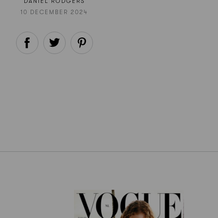
DANIEL RODGERS
10 DECEMBER 2024