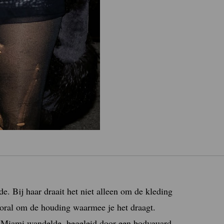
e. Bij haar draait het niet alleen om de kleding
vooral om de houding waarmee je het draagt.
n Miami wandelde, begeleid door een bodyguard