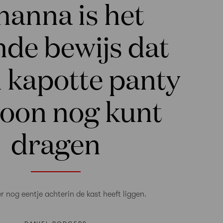
hanna is het
nde bewijs dat
n kapotte panty
oon nog kunt
dragen
r nog eentje achterin de kast heeft liggen.