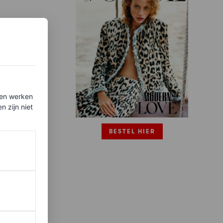
ten werken
 zijn niet
BESTEL HIER