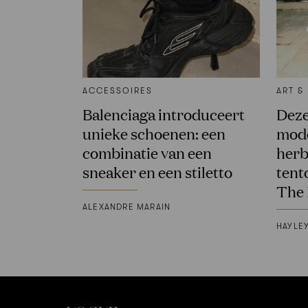
ACCESSOIRES
ART &
Balenciaga introduceert
Deze
unieke schoenen: een
mode
combinatie van een
herb
sneaker en een stiletto
tent
The
ALEXANDRE MARAIN
HAYLE