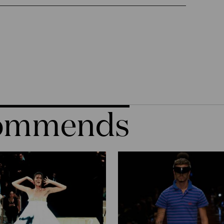
commends