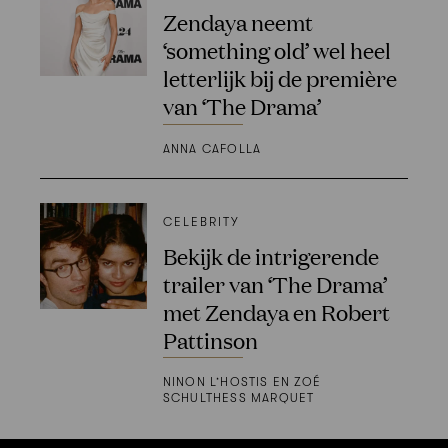
Zendaya neemt
‘something old’ wel heel
letterlijk bij de première
van ‘The Drama’
ANNA CAFOLLA
CELEBRITY
Bekijk de intrigerende
trailer van ‘The Drama’
met Zendaya en Robert
Pattinson
NINON L’HOSTIS EN ZOÉ
SCHULTHESS MARQUET