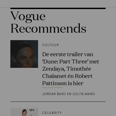
Vogue
Recommends
CULTUUR
De eerste trailer van
‘Dune: Part Three’ met
Zendaya, Timothée
Chalamet én Robert
Pattinson is hier
JORDAN BAKO EN LOLITA MANG
CELEBRITY