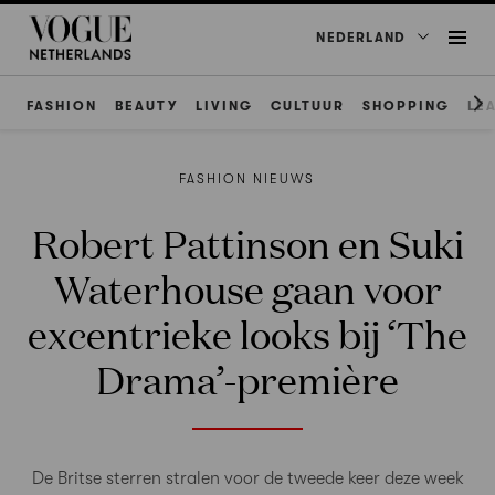
NEDERLAND
FASHION
BEAUTY
LIVING
CULTUUR
SHOPPING
LE
FASHION NIEUWS
Robert Pattinson en Suki
Waterhouse gaan voor
excentrieke looks bij ‘The
Drama’-première
De Britse sterren stralen voor de tweede keer deze week