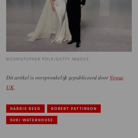
©CHRISTOPHER POLK/GETTY IMAGES
Dit artikel is oorspronkelijk gepubliceerd door
Vogue
UK
.
HARRIS REED
ROBERT PATTINSON
SUKI WATERHOUSE