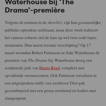
Waterhouse bij ‘The
Drama’-première
Volgens de normen in de
showbizz
zijn hun gezamenlijke
publieke optredens zeldzaam, maar deze week trakteert
het camera-schuwe stel de fans op wel twee rode loper-
momenten. Hun meest recente verschijning? Op 17
maart woonden Robert Pattinson en Suki Waterhouse de
première van
The Drama
bij. Waterhouse droeg een
sculpturale jurk van
Harris Reed
, compleet met
opvallende verenaccenten. Ook Pattinson verscheen in
een uitgesproken outfit: een zachtroze Dior-pak
gecombineerd met een groen overhemd en loafers met
slangenprint.