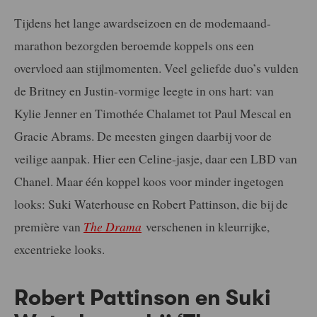
Tijdens het lange awardseizoen en de modemaand-
marathon bezorgden beroemde koppels ons een
overvloed aan stijlmomenten. Veel geliefde duo’s vulden
de Britney en Justin-vormige leegte in ons hart: van
Kylie Jenner en Timothée Chalamet tot Paul Mescal en
Gracie Abrams. De meesten gingen daarbij voor de
veilige aanpak. Hier een Celine-jasje, daar een LBD van
Chanel. Maar één koppel koos voor minder ingetogen
looks: Suki Waterhouse en Robert Pattinson, die bij de
première van
The Drama
verschenen in kleurrijke,
excentrieke looks.
Robert Pattinson en Suki