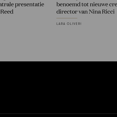
atrale presentatie
benoemd tot nieuwe cre
 Reed
director van Nina Ricci
LARA OLIVERI