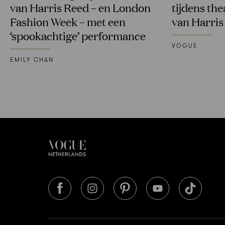
van Harris Reed – en London
tijdens the
Fashion Week – met een
van Harris
‘spookachtige’ performance
VOGUE
EMILY CHAN