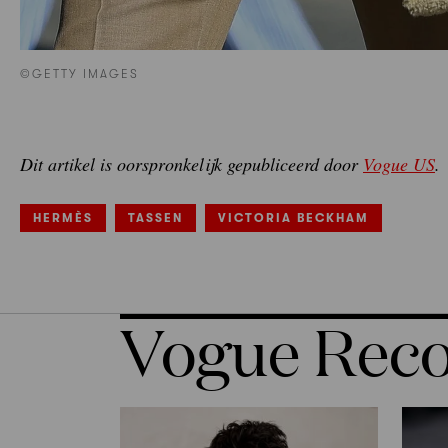
©GETTY IMAGES
Dit artikel is oorspronkelijk gepubliceerd door
Vogue US
.
HERMÈS
TASSEN
VICTORIA BECKHAM
Vogue Re