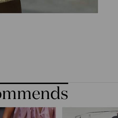
commends