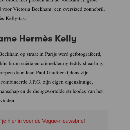
 voor Victoria Beckham: een oversized zonnebril,
s Kelly-tas.
zame Hermès Kelly
ckham op straat in Parijs werd gefotografeerd,
lis bruin suède en crèmekleurig teddy shearling,
rpen door Jean Paul Gaultier tijdens zijn
combineerde J.P.G. zijn eigen eigenzinnige,
kmanschap en de diepgewortelde stijlcodes van het
 vinden.
f je hier in voor de Vogue-nieuwsbrief