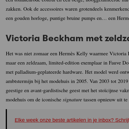
zakken. Ook de accessoires waren grotendeels kenmerkend
een gouden horloge, puntige bruine pumps en… een Hermè
Victoria Beckham met zeld
Het was niet zomaar een Hermès Kelly waarmee Victoria Be
maar een zeldzaam, limited-edition exemplaar in Fauve Dob
met palladium-geplateerde hardware. Het model werd ontwo
ambtstermijn bij het modehuis in 2005. Van 2003 tot 2019 
geestige en avant-gardistische geest met het stoïcijnse va
modehuis om de iconische
signature
tassen opnieuw uit te
Elke week onze beste artikelen in je inbox? Schrij