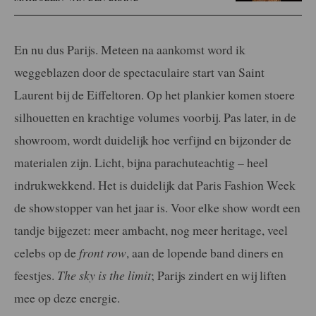
En nu dus Parijs. Meteen na aankomst word ik
weggeblazen door de spectaculaire start van Saint
Laurent bij de Eiffeltoren.
Op het plankier komen stoere
silhouetten en krachtige volumes
voorbij. Pas later, in de
showroom, wordt duidelijk hoe verfijnd
en bijzonder de
materialen zijn. Licht, bijna parachuteachtig
– heel
indrukwekkend. Het is duidelijk dat Paris Fashion Week
de showstopper van het jaar is. Voor elke show wordt een
tandje
bijgezet: meer ambacht, nog meer heritage, veel
celebs op de
front row
, aan de lopende band diners en
feestjes.
The sky is
the limit
; Parijs zindert en wij liften
mee op deze energie.