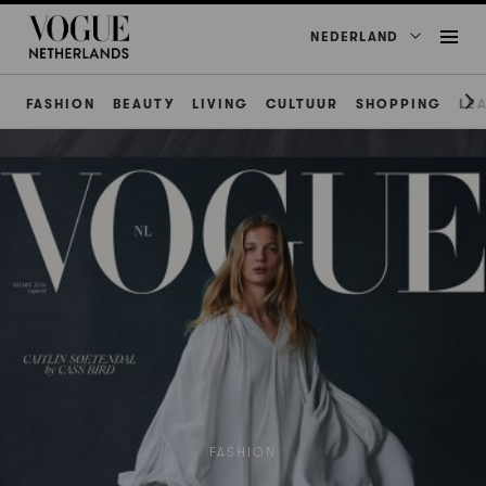
NEDERLAND
FASHION
BEAUTY
LIVING
CULTUUR
SHOPPING
LE
FASHION