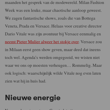
maanden het gesprek van de modewereld. Milan Fashion
Week was een leuke, maar chaotische aanloop
geweest.
We zagen fantastische shows, zoals die van Bottega
Veneta, Prada en Versace. Helaas voor creative director
Dario
Vitale was zijn avontuur bij Versace eenmalig en
neemt Pieter
Mulier alweer het stokje over
. Versace zou
in Milaan eerst geen
show geven, maar deed dat ineens
toch wel. Agenda’s werden
omgegooid, we wisten niet
waar we ons op moesten verheugen
… Rommelig. Maar
ook logisch: waarschijnlijk wilde Vitale
nog even laten
zien wat hij in huis had.
Nieuwe energie