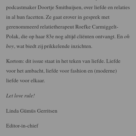
podcastmaker Doortje Smithuijsen, over liefde en
relaties
in al hun facetten. Ze gaat erover in gesprek met
gerenommeerd relatietherapeut Roefke Carmiggelt-
Polak, die op haar 83e nog altijd cliënten ontvangt.
En
oh
boy
, wat biedt zij prikkelende inzichten.
Kortom: dit issue staat in het teken van liefde. Liefde
voor het ambacht, liefde voor fashion en (moderne)
liefde voor elkaar.
Let love rule!
Linda Gümüs Gerritsen
Editor-in-chief