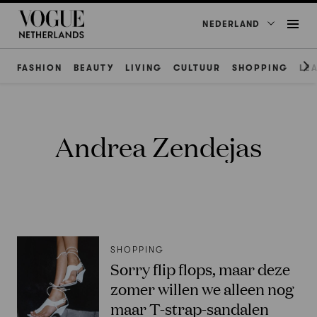
NEDERLAND
FASHION
BEAUTY
LIVING
CULTUUR
SHOPPING
LE
Andrea Zendejas
SHOPPING
Sorry flip flops, maar deze
zomer willen we alleen nog
maar T-strap-sandalen