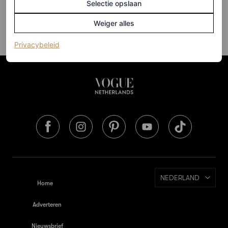
Selectie opslaan
Weiger alles
(opent in een nieuw tabblad)
Privacybeleid
NEDERLAND
Home
Adverteren
Nieuwsbrief