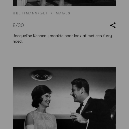
©BETTMANN/GETTY IMAGES
8
/30
Jacqueline Kennedy maakte haar look af met een furry
hoed.