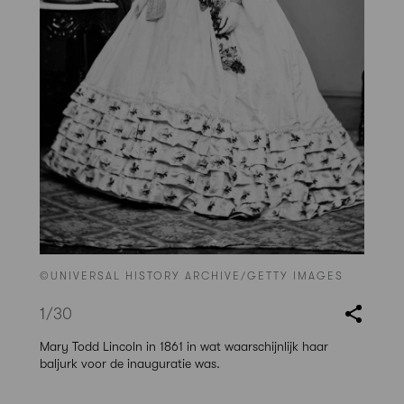
©UNIVERSAL HISTORY ARCHIVE/GETTY IMAGES
1
/30
Mary Todd Lincoln in 1861 in wat waarschijnlijk haar
baljurk voor de inauguratie was.