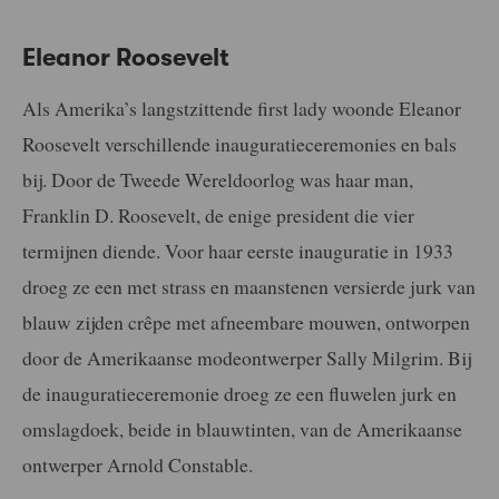
Eleanor Roosevelt
Als Amerika’s langstzittende first lady woonde Eleanor
Roosevelt verschillende inauguratieceremonies en bals
bij. Door de Tweede Wereldoorlog was haar man,
Franklin D. Roosevelt, de enige president die vier
termijnen diende. Voor haar eerste inauguratie in 1933
droeg ze een met strass en maanstenen versierde jurk van
blauw zijden crêpe met afneembare mouwen, ontworpen
door de Amerikaanse modeontwerper Sally Milgrim. Bij
de inauguratieceremonie droeg ze een fluwelen jurk en
omslagdoek, beide in blauwtinten, van de Amerikaanse
ontwerper Arnold Constable.