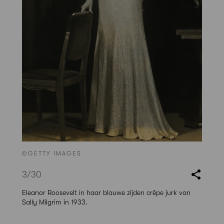
©GETTY IMAGES
3
/30
Eleanor Roosevelt in haar blauwe zijden crêpe jurk van
Sally Milgrim in 1933.