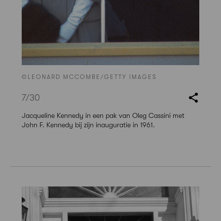
©LEONARD MCCOMBE/GETTY IMAGES
7
/30
Jacqueline Kennedy in een pak van Oleg Cassini met
John F. Kennedy bij zijn inauguratie in 1961.