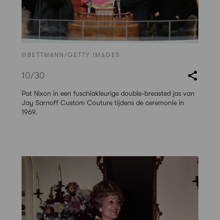
©BETTMANN/GETTY IMAGES
10
/30
Pat Nixon in een fuschiakleurige double-breasted jas van
Jay Sarnoff Custom Couture tijdens de ceremonie in
1969.