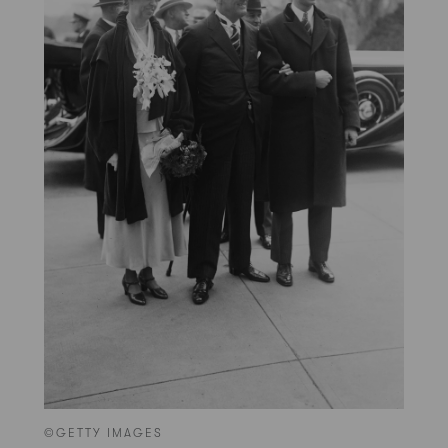
©GETTY IMAGES