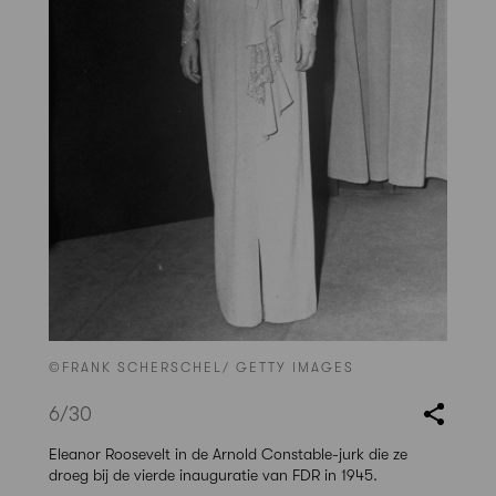
©FRANK SCHERSCHEL/ GETTY IMAGES
6
/30
Eleanor Roosevelt in de Arnold Constable-jurk die ze
droeg bij de vierde inauguratie van FDR in 1945.