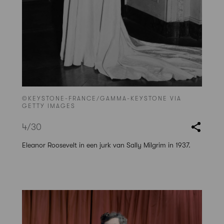
©KEYSTONE-FRANCE/GAMMA-KEYSTONE VIA
GETTY IMAGES
4
/30
Eleanor Roosevelt in een jurk van Sally Milgrim in 1937.