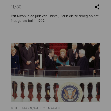
11
/30
Pat Nixon in de jurk van Harvey Berin die ze droeg op het
inaugurele bal in 1969.
©BETTMANN/GETTY IMAGES