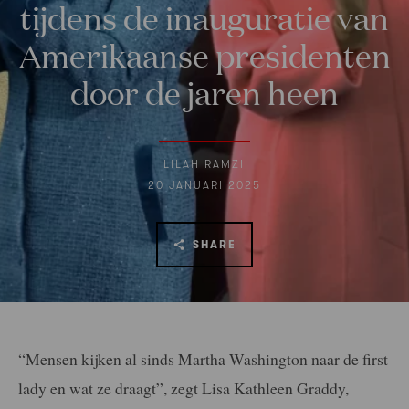
tijdens de inauguratie van
Amerikaanse presidenten
door de jaren heen
LILAH RAMZI
20 JANUARI 2025
SHARE
“Mensen kijken al sinds Martha Washington naar de first
lady en wat ze draagt”, zegt Lisa Kathleen Graddy,