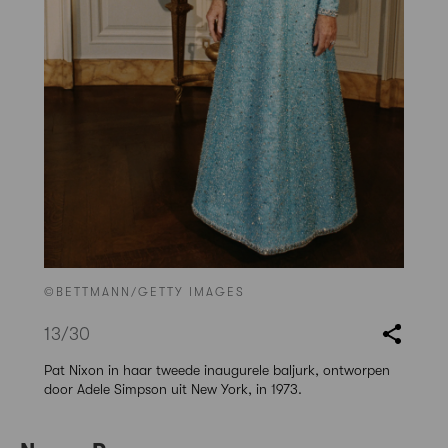
©BETTMANN/GETTY IMAGES
13
/30
Pat Nixon in haar tweede inaugurele baljurk, ontworpen
door Adele Simpson uit New York, in 1973.