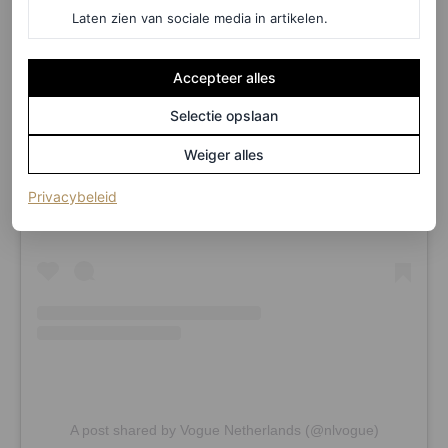
Laten zien van sociale media in artikelen.
Accepteer alles
Selectie opslaan
View this post on Instagram
Weiger alles
(opent in een nieuw tabblad)
Privacybeleid
A post shared by Vogue Netherlands (@nlvogue)