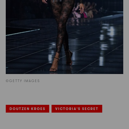
©GETTY IMAGES
DOUTZEN KROES
VICTORIA'S SECRET