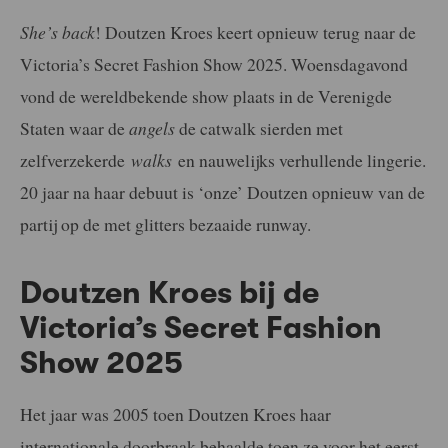
She’s back
! Doutzen Kroes keert opnieuw terug naar de
Victoria’s Secret Fashion Show 2025. Woensdagavond
vond de wereldbekende show plaats in de Verenigde
Staten waar de
angels
de catwalk sierden met
zelfverzekerde
walks
en nauwelijks verhullende lingerie.
20 jaar na haar debuut is ‘onze’ Doutzen opnieuw van de
partij op de met glitters bezaaide runway.
Doutzen Kroes bij de
Victoria’s Secret Fashion
Show 2025
Het jaar was 2005 toen Doutzen Kroes haar
internationale doorbraak behaalde toen ze voor het eerst