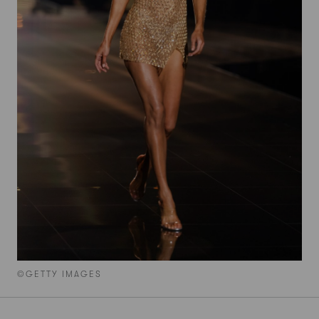
©GETTY IMAGES