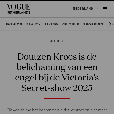
NEDERLAND
FASHION
BEAUTY
LIVING
CULTUUR
SHOPPING
LE
MODELS
Doutzen Kroes is de
belichaming van een
engel bij de Victoria’s
Secret-show 2025
“Ik voelde me het boerenmeisje dat vastzat en niet meer