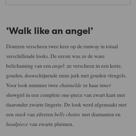
‘Walk like an angel’
Doutzen verscheen twee keer op de runway in totaal
verschillende looks. De eerste was ze de ware
belichaming van een
angel
: ze verscheen in een korte,
gouden, doorschijnende mini-jurk met gouden vleugels.
Voor look nummer twee
channelde
ze haar
inner
showgirl in een complete one-piece van zwart kant met
daaronder zwarte lingerie. De look werd afgemaakt met
een
stack
van zilveren
belly chains
met diamanten en
headpiece
van zwarte pluimen.