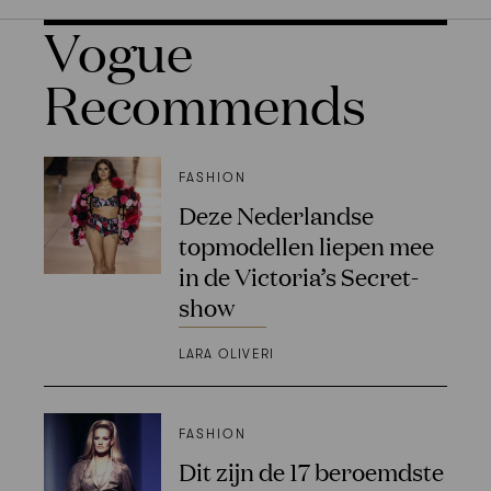
Vogue
Recommends
FASHION
Deze Nederlandse
topmodellen liepen mee
in de Victoria’s Secret-
show
LARA OLIVERI
FASHION
Dit zijn de 17 beroemdste