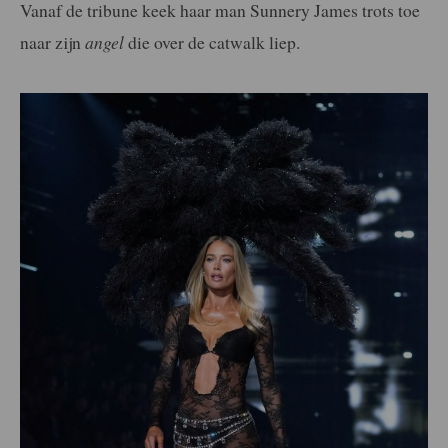
Vanaf de tribune keek haar man Sunnery James trots toe
naar zijn
angel
die over de catwalk liep.