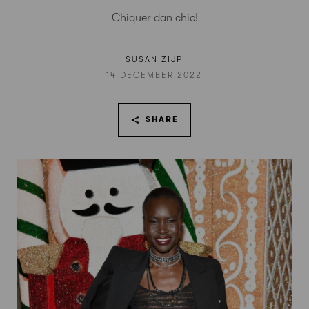
Chiquer dan chic!
SUSAN ZIJP
14 DECEMBER 2022
SHARE