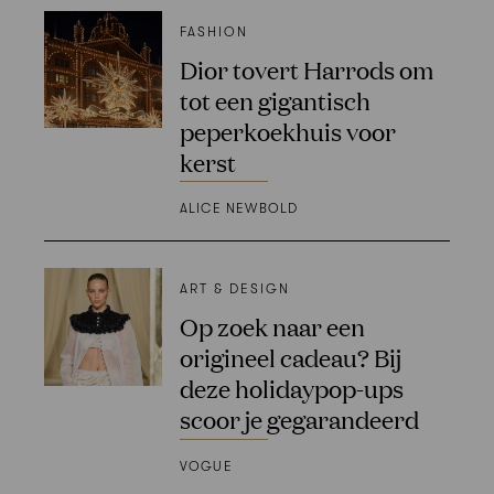
FASHION
Dior tovert Harrods om
tot een gigantisch
peperkoekhuis voor
kerst
ALICE NEWBOLD
ART & DESIGN
Op zoek naar een
origineel cadeau? Bij
deze holidaypop-ups
scoor je gegarandeerd
VOGUE