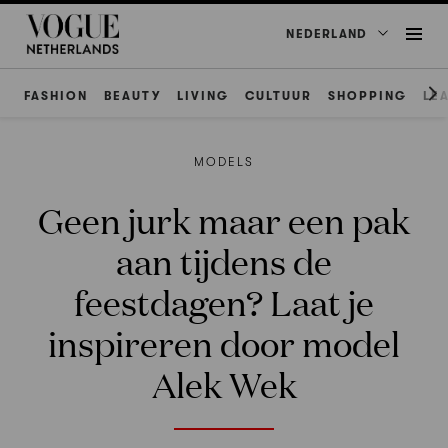
NEDERLAND
FASHION
BEAUTY
LIVING
CULTUUR
SHOPPING
LE
MODELS
Geen jurk maar een pak
aan tijdens de
feestdagen? Laat je
inspireren door model
Alek Wek