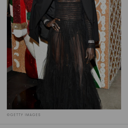
©GETTY IMAGES