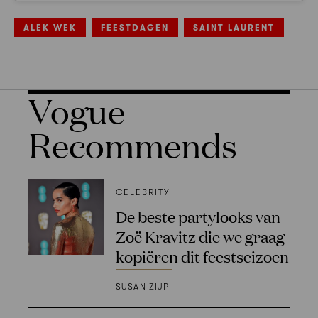
ALEK WEK
FEESTDAGEN
SAINT LAURENT
Vogue
Recommends
CELEBRITY
De beste partylooks van
Zoë Kravitz die we graag
kopiëren dit feestseizoen
SUSAN ZIJP