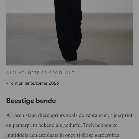
©LAUNCHMETRICS/SPOTLIGHT
Yirantian lente/zomer 2026
Beestige bende
Al jaren staan dierenprints zoals de zebraprint, tijgerprint
en panterprint bekend als gedurfd. Toch hebben ze
inmiddels een ereplaats in onze tijdloze garderobes