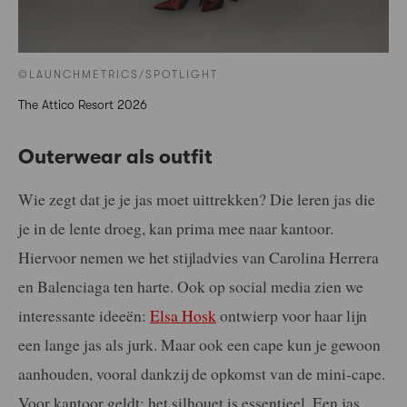
©LAUNCHMETRICS/SPOTLIGHT
The Attico Resort 2026
Outerwear als outfit
Wie zegt dat je je jas moet uittrekken? Die leren jas die
je in de lente droeg, kan prima mee naar kantoor.
Hiervoor nemen we het stijladvies van Carolina Herrera
en Balenciaga ten harte. Ook op social media zien we
interessante ideeën:
Elsa Hosk
ontwierp voor haar lijn
een lange jas als jurk. Maar ook een cape kun je gewoon
aanhouden, vooral dankzij de opkomst van de mini-cape.
Voor kantoor geldt: het silhouet is essentieel. Een jas,