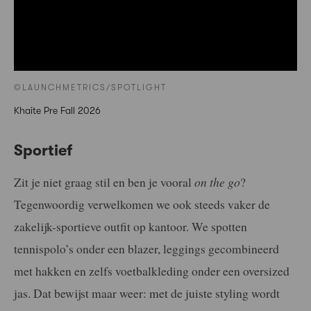
©LAUNCHMETRICS/SPOTLIGHT
Khaite Pre Fall 2026
Sportief
Zit je niet graag stil en ben je vooral
on the go
?
Tegenwoordig verwelkomen we ook steeds vaker de
zakelijk-sportieve outfit op kantoor. We spotten
tennispolo’s onder een blazer, leggings gecombineerd
met hakken en zelfs voetbalkleding onder een oversized
jas. Dat bewijst maar weer: met de juiste styling wordt