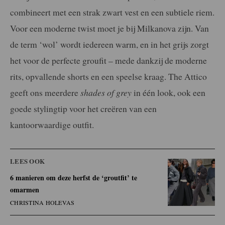
combineert met een strak zwart vest en een subtiele riem.
Voor een moderne twist moet je bij Milkanova zijn. Van
de term ‘wol’ wordt iedereen warm, en in het grijs zorgt
het voor de perfecte groufit – mede dankzij de moderne
rits, opvallende shorts en een speelse kraag. The Attico
geeft ons meerdere
shades of grey
in één look, ook een
goede stylingtip voor het creëren van een
kantoorwaardige outfit.
LEES OOK
6 manieren om deze herfst de ‘groutfit’ te
omarmen
CHRISTINA HOLEVAS