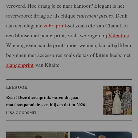
veroverd. Hoe draag je ze naar kantoor? Elegant is het
toverwoord; draag ze als chique
statement pieces
. Denk
aan een elegante
zebraprint
-set zoals die van Chanel, of
een blouse met panterprint, zoals we zagen bij
Valentino
.
Wie nog even aan de prints moet wennen, kan altijd klein
beginnen met accessoires zoals de tas of kitten heels met
slangenprint
van Khaite.
LEES OOK
Roar! Deze dierenprints waren dit jaar
mateloos populair – en blijven dat in 2026
LISA GOUDSMIT