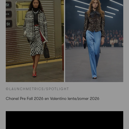
©LAUNCHMETRICS/SPOTLIGHT
Chanel Pre Fall 2026 en Valentino lente/zomer 2026