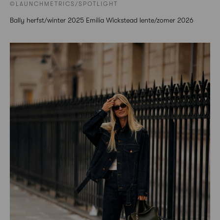
©LAUNCHMETRICS/SPOTLIGHT
Bally herfst/winter 2025 Emilia Wickstead lente/zomer 2026