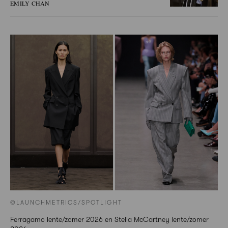
EMILY CHAN
©LAUNCHMETRICS/SPOTLIGHT
Ferragamo lente/zomer 2026 en Stella McCartney lente/zomer