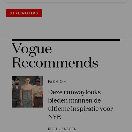
STYLINGTIPS
Vogue
Recommends
FASHION
Deze runwaylooks
bieden mannen de
ultieme inspiratie voor
NYE
ROEL JANSSEN