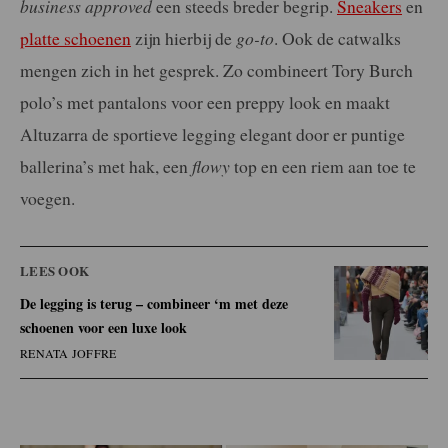
business approved
een steeds breder begrip.
Sneakers
en
platte schoenen
zijn hierbij de
go-to
. Ook de catwalks
mengen zich in het gesprek. Zo combineert Tory Burch
polo’s met pantalons voor een preppy look en maakt
Altuzarra de sportieve legging elegant door er puntige
ballerina’s met hak, een
flowy
top en een riem aan toe te
voegen.
LEES OOK
De legging is terug – combineer ‘m met deze
schoenen voor een luxe look
RENATA JOFFRE