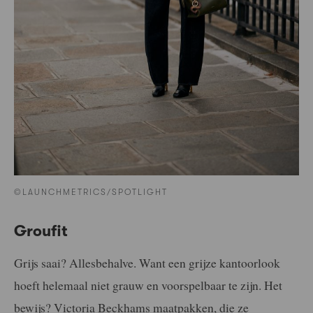
©LAUNCHMETRICS/SPOTLIGHT
Groufit
Grijs saai? Allesbehalve. Want een grijze kantoorlook
hoeft helemaal niet grauw en voorspelbaar te zijn. Het
bewijs? Victoria Beckhams maatpakken, die ze