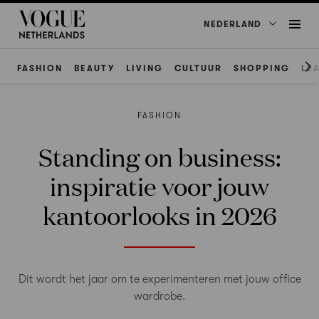
NEDERLAND
FASHION
BEAUTY
LIVING
CULTUUR
SHOPPING
LE
FASHION
Standing on business:
inspiratie voor jouw
kantoorlooks in 2026
Dit wordt het jaar om te experimenteren met jouw office
wardrobe.