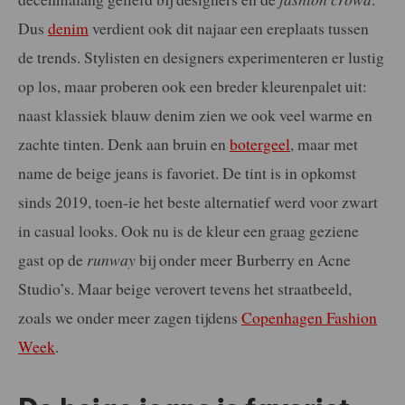
Dus
denim
verdient ook dit najaar een ereplaats tussen
de trends. Stylisten en designers experimenteren er lustig
op los, maar proberen ook een breder kleurenpalet uit:
naast klassiek blauw denim zien we ook veel warme en
zachte tinten. Denk aan bruin en
botergeel
, maar met
name de beige jeans is favoriet. De tint is in opkomst
sinds 2019, toen-ie het beste alternatief werd voor zwart
in casual looks. Ook nu is de kleur een graag geziene
gast op de
runway
bij onder meer Burberry en Acne
Studio’s. Maar beige verovert tevens het straatbeeld,
zoals we onder meer zagen tijdens
Copenhagen Fashion
Week
.