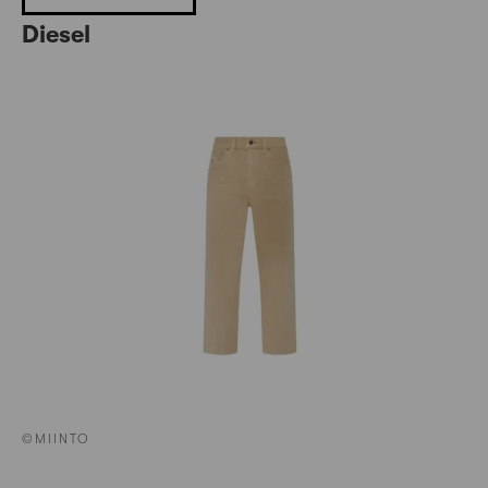
Diesel
©MIINTO