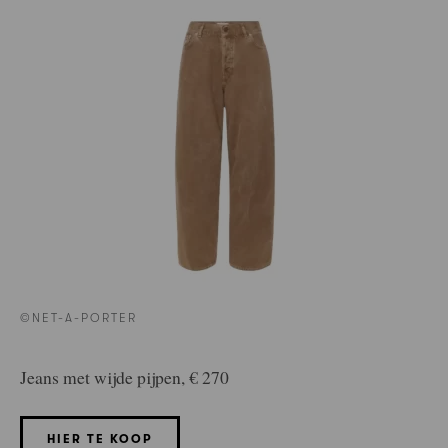
©NET-A-PORTER
Jeans met wijde pijpen, € 270
HIER TE KOOP