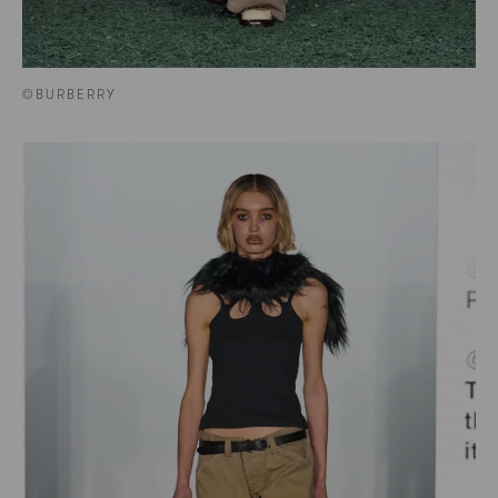
©BURBERRY