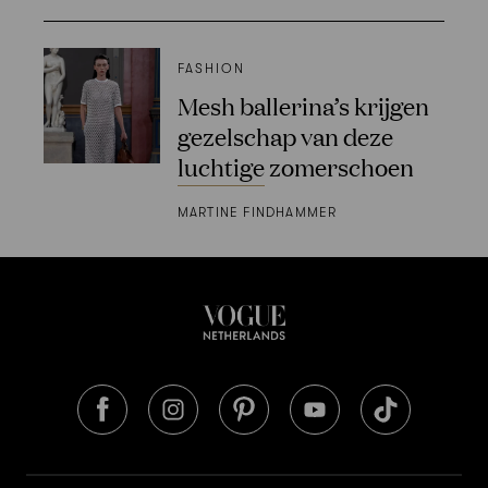
FASHION
Mesh ballerina’s krijgen
gezelschap van deze
luchtige zomerschoen
MARTINE FINDHAMMER