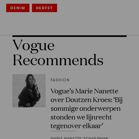
DENIM
HERFST
Vogue
Recommends
FASHION
Vogue’s Marie Nanette
over Doutzen Kroes: ‘Bij
sommige onderwerpen
stonden we lijnrecht
tegenover elkaar’
MARIE NANETTE SCHAEPMAN