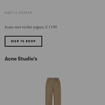
©NET-A-PORTER
Jeans met rechte pijpen, € 1190
HIER TE KOOP
Acne Studio’s