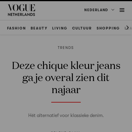
NEDERLAND
FASHION
BEAUTY
LIVING
CULTUUR
SHOPPING
LE
TRENDS
Deze chique kleur jeans
ga je overal zien dit
najaar
Hét alternatief voor klassieke denim.