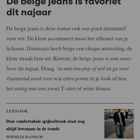
De beige jeans is favoriet
dit najaar
De beige jeans is deze zomer ook een goed alternatief
voor wit. De kleur accentueert mooi het silhouet van je
lichaam. Daarnaast heeft beige een chique uitstraling, de
kleur straalt luxe uit. Kortom, de beige jeans is een
must-
have
dit najaar. Draag ‘m met een
pop of red
en ga voor
vlammend rood voor wat extra power in je look of hou
het rustig met een zwart T-shirt of witte blouse.
LEES OOK
Deze comfortabele spijkerbroek staat nog
altijd bovenaan in de trends
PERNILLE HANSUM