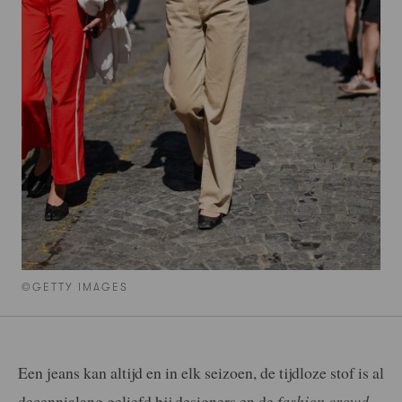
©GETTY IMAGES
Een jeans kan altijd en in elk seizoen, de tijdloze stof is al
decennialang geliefd bij designers en de
fashion crowd
.