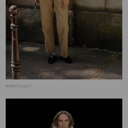
©SPOTLIGHT