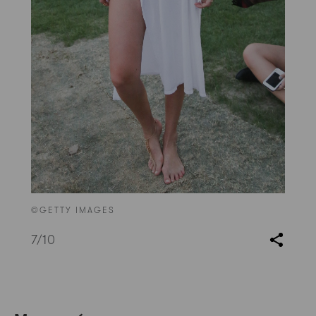
©GETTY IMAGES
7
/10