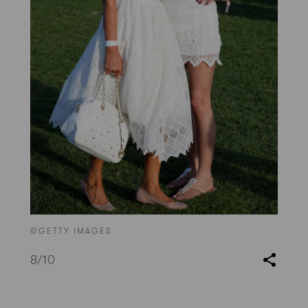
©GETTY IMAGES
8
/10