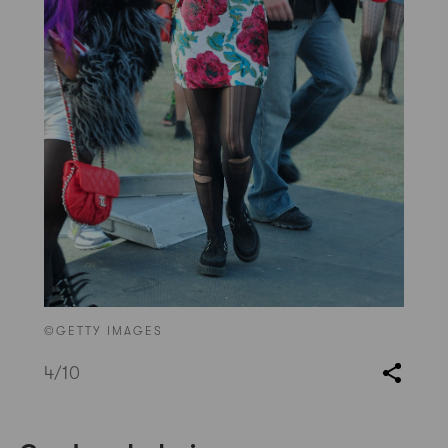
©GETTY IMAGES
4
/10