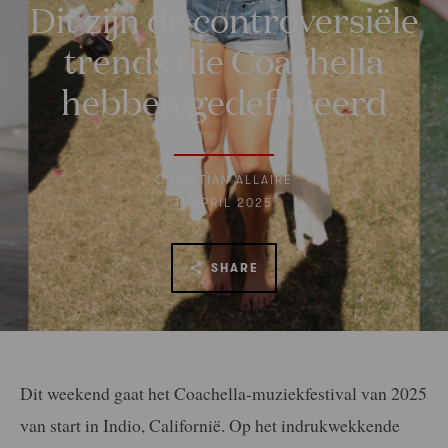
Dit zijn de controversiële
trends die Coachella
hebben gedefinieerd
CHRISTIAN ALLAIRE
11 APRIL 2025
SHARE
Dit weekend gaat het Coachella-muziekfestival van 2025
van start in Indio, Californië. Op het indrukwekkende