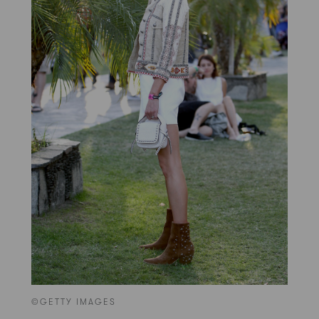
©GETTY IMAGES