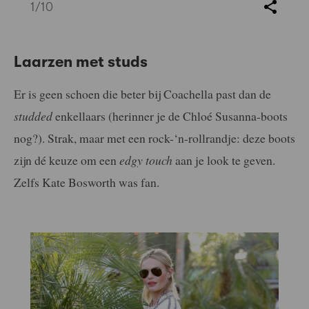
1
/10
Laarzen met studs
Er is geen schoen die beter bij Coachella past dan de
studded
enkellaars (herinner je de Chloé Susanna-boots
nog?). Strak, maar met een rock-‘n-rollrandje: deze boots
zijn dé keuze om een
edgy touch
aan je look te geven.
Zelfs Kate Bosworth was fan.