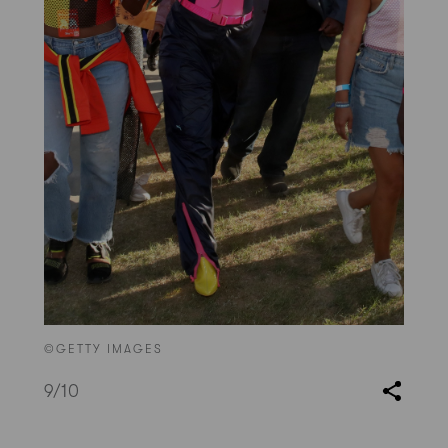
©GETTY IMAGES
9
/10