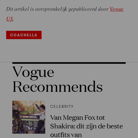
Dit artikel is oorspronkelijk gepubliceerd door
Vogue
US
.
COACHELLA
Vogue
Recommends
CELEBRITY
Van Megan Fox tot
Shakira: dit zijn de beste
outfits van