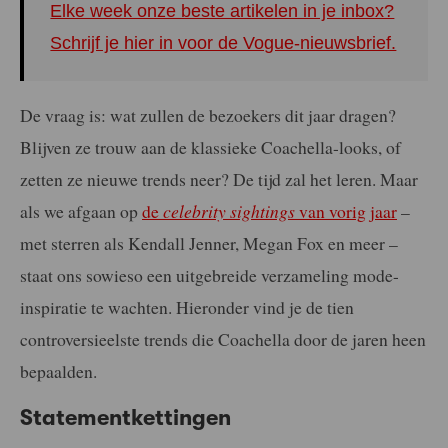
Elke week onze beste artikelen in je inbox?
Schrijf je hier in voor de Vogue-nieuwsbrief.
De vraag is: wat zullen de bezoekers dit jaar dragen?
Blijven ze trouw aan de klassieke Coachella-looks, of
zetten ze nieuwe trends neer? De tijd zal het leren. Maar
als we afgaan op
de
celebrity sightings
van vorig jaar
–
met sterren als Kendall Jenner, Megan Fox en meer –
staat ons sowieso een uitgebreide verzameling mode-
inspiratie te wachten. Hieronder vind je de tien
controversieelste trends die Coachella door de jaren heen
bepaalden.
Statementkettingen