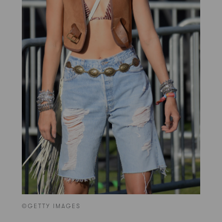
©GETTY IMAGES