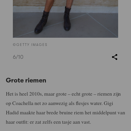
©GETTY IMAGES
6
/10
Grote riemen
Het is heel 2010s, maar grote – echt grote – riemen zijn
op Coachella net zo aanwezig als flesjes water. Gigi
Hadid maakte haar brede bruine riem het middelpunt van
haar outfit: er zat zelfs een tasje aan vast.