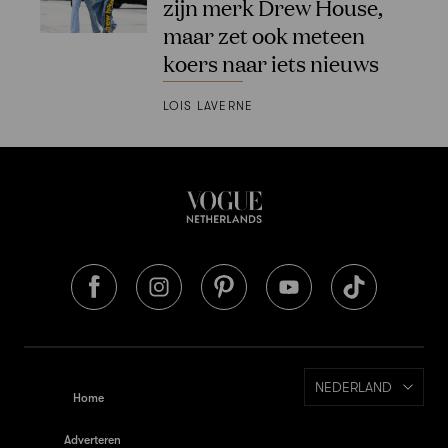
zijn merk Drew House,
maar zet ook meteen
koers naar iets nieuws
LOIS LAVERNE
NEDERLAND
Home
Adverteren