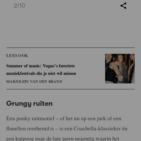
2
/10
LEES OOK
Summer of music: Vogue’s favoriete
muziekfestivals die je niet wil missen
MARJOLEIN VAN DEN BRAND
Grungy ruiten
Een punky ruitmotief – of het nu op een jurk of een
flanellen overhemd is – is een Coachella-klassieker én
een knipoog naar de late jaren negentig waarin het