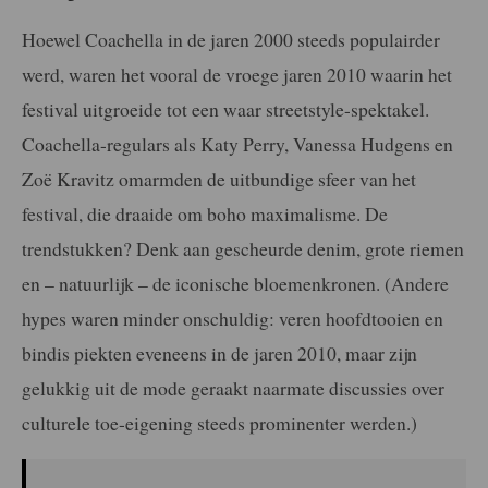
Hoewel Coachella in de jaren 2000 steeds populairder
werd, waren het vooral de vroege jaren 2010 waarin het
festival uitgroeide tot een waar streetstyle-spektakel.
Coachella-regulars als Katy Perry, Vanessa Hudgens en
Zoë Kravitz omarmden de uitbundige sfeer van het
festival, die draaide om boho maximalisme. De
trendstukken? Denk aan gescheurde denim, grote riemen
en – natuurlijk – de iconische bloemenkronen. (Andere
hypes waren minder onschuldig: veren hoofdtooien en
bindis piekten eveneens in de jaren 2010, maar zijn
gelukkig uit de mode geraakt naarmate discussies over
culturele toe-eigening steeds prominenter werden.)