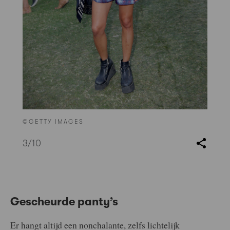
©GETTY IMAGES
3
/10
Gescheurde panty’s
Er hangt altijd een nonchalante, zelfs lichtelijk