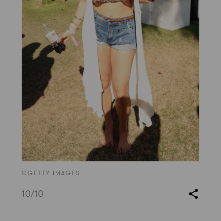
©GETTY IMAGES
10
/10