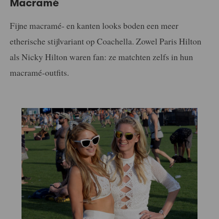
Macramé
Fijne macramé- en kanten looks boden een meer
etherische stijlvariant op Coachella. Zowel Paris Hilton
als Nicky Hilton waren fan: ze matchten zelfs in hun
macramé-outfits.