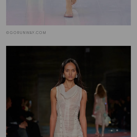
©GORUNWAY.COM