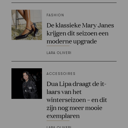
FASHION
De klassieke Mary Janes
krijgen dit seizoen een
moderne upgrade
LARA OLIVERI
ACCESSOIRES
Dua Lipa draagt de it-
laars van het
winterseizoen – en dit
zijn nog meer mooie
exemplaren
LARA OLIVERI