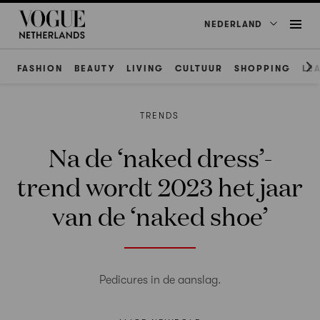
NEDERLAND
FASHION
BEAUTY
LIVING
CULTUUR
SHOPPING
LE
TRENDS
Na de ‘naked dress’-
trend wordt 2023 het jaar
van de ‘naked shoe’
Pedicures in de aanslag.