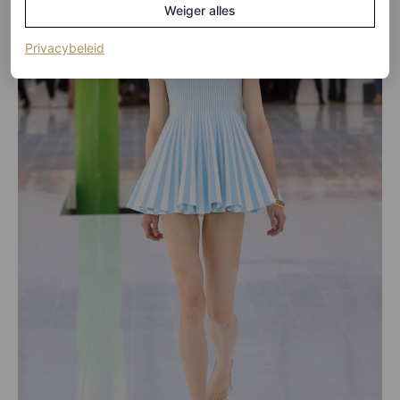
Weiger alles
(opent in een nieuw tabblad)
Privacybeleid