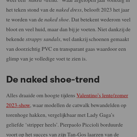
het teken stond van de
naked dress
, belooft 2023 het jaar
te worden van de
naked shoe
. Dat betekent wederom veel
bloot en veel huid, maar dan bij je voeten. Niet dankzij de
bekende
strappy
sandals
, wel dankzij schoenen gemaakt
van doorzichtig PVC en transparant gaas waardoor een
glimp van je volledige voet te zien is.
De naked shoe-trend
Alles draaide om hoogte tijdens
Valentino’s lente/zomer
2023-show
, waar modellen de catwalk bewandelden op
torenhoge hakken, vergelijkbaar met Lady Gaga’s
geliefde ‘stripper heels’. Pierpaolo Piccioli borduurde
voort op het succes van zijn Tan-Gos laarzen van de