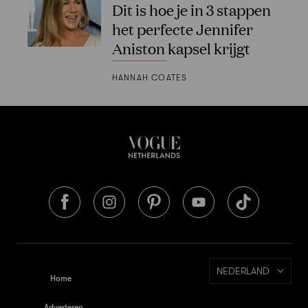
Dit is hoe je in 3 stappen
het perfecte Jennifer
Aniston kapsel krijgt
HANNAH COATES
NEDERLAND
Home
Adverteren