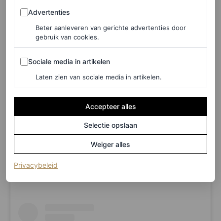
Advertenties
Advertenties
Beter aanleveren van gerichte advertenties door
gebruik van cookies.
Sociale media in artikelen
Sociale media in artikelen
Laten zien van sociale media in artikelen.
Accepteer alles
Selectie opslaan
Weiger alles
©GORUNWAY.COM
(opent in een nieuw tabblad)
Privacybeleid