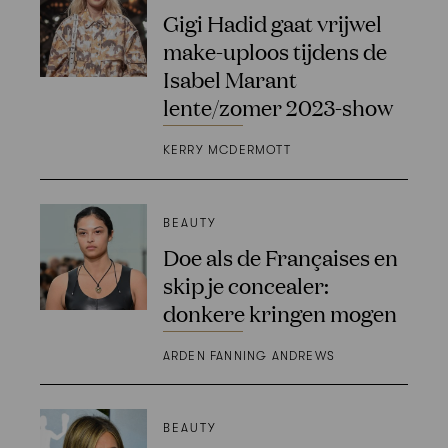
Gigi Hadid gaat vrijwel
make-uploos tijdens de
Isabel Marant
lente/zomer 2023-show
KERRY MCDERMOTT
BEAUTY
Doe als de Françaises en
skip je concealer:
donkere kringen mogen
ARDEN FANNING ANDREWS
BEAUTY