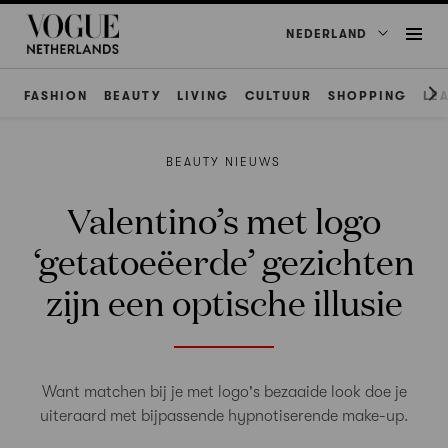
NEDERLAND
FASHION
BEAUTY
LIVING
CULTUUR
SHOPPING
LE
BEAUTY NIEUWS
Valentino’s met logo
‘getatoeëerde’ gezichten
zijn een optische illusie
Want matchen bij je met logo's bezaaide look doe je
uiteraard met bijpassende hypnotiserende make-up.