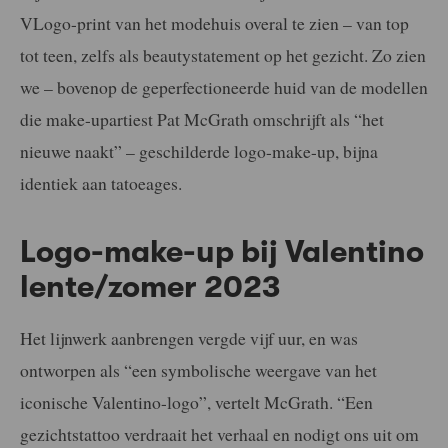
VLogo-print van het modehuis overal te zien – van top
tot teen, zelfs als beautystatement op het gezicht. Zo zien
we – bovenop de geperfectioneerde huid van de modellen
die make-upartiest Pat McGrath omschrijft als “het
nieuwe naakt” – geschilderde logo-make-up, bijna
identiek aan tatoeages.
Logo-make-up bij Valentino
lente/zomer 2023
Het lijnwerk aanbrengen vergde vijf uur, en was
ontworpen als “een symbolische weergave van het
iconische Valentino-logo”, vertelt McGrath. “Een
gezichtstattoo verdraait het verhaal en nodigt ons uit om