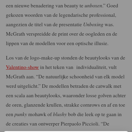
een nieuwe benadering van beauty te
unboxen
.” Goed
gekozen woorden van de legendarische professional,
aangezien de titel van de presentatie
Unboxing
was.
McGrath verspreidde de print over de oogleden en de
lippen van de modellen voor een optische illusie.
Los van de logo-make-up stonden de beautylooks van de
Valentino-show
in het teken van individualiteit, vult
McGrath aan. “De natuurlijke schoonheid van elk model
werd uitgelicht.” De modellen betraden de catwalk met
een scala aan beautylooks, waaronder losse golven achter
de oren, glanzende krullen, strakke cornrows en af en toe
een
punky
mohawk of
blushy
bob die leek op te gaan in
de creaties van ontwerper Pierpaolo Piccioli. “De