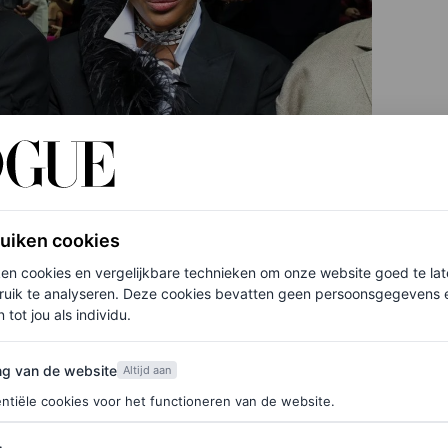
ruiken cookies
ken cookies en vergelijkbare technieken om onze website goed te la
ruik te analyseren. Deze cookies bevatten geen persoonsgegevens en
 tot jou als individu.
van de website
ng van de website
Altijd aan
ntiële cookies voor het functioneren van de website.