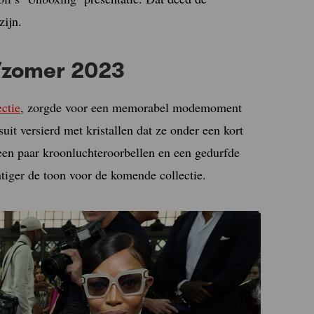
zijn.
e/zomer 2023
ectie
, zorgde voor een memorabel modemoment
uit versierd met kristallen dat ze onder een kort
een paar kroonluchteroorbellen en een gedurfde
tiger de toon voor de komende collectie.