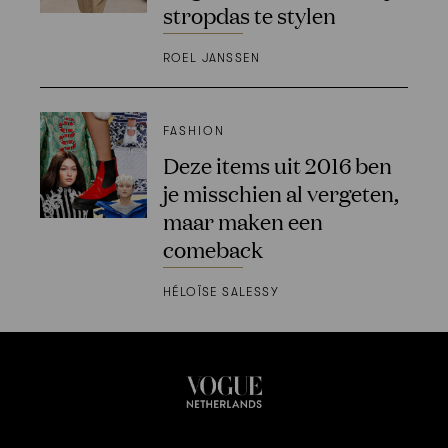
stropdas te stylen
ROEL JANSSEN
FASHION
Deze items uit 2016 ben
je misschien al vergeten,
maar maken een
comeback
HÉLOÏSE SALESSY