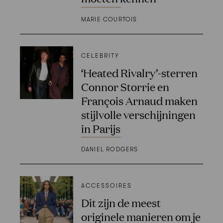
MARIE COURTOIS
CELEBRITY
‘Heated Rivalry’-sterren
Connor Storrie en
François Arnaud maken
stijlvolle verschijningen
in Parijs
DANIEL RODGERS
ACCESSOIRES
Dit zijn de meest
originele manieren om je