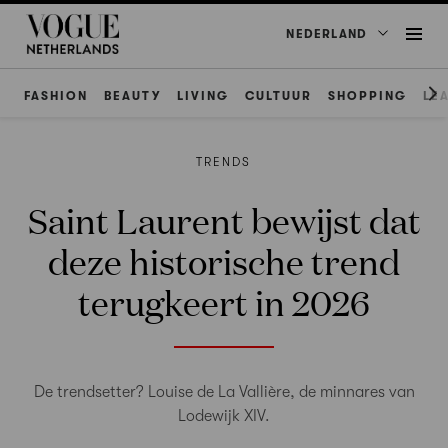
NEDERLAND
FASHION
BEAUTY
LIVING
CULTUUR
SHOPPING
LE
TRENDS
Saint Laurent bewijst dat
deze historische trend
terugkeert in 2026
De trendsetter? Louise de La Vallière, de minnares van
Lodewijk XIV.