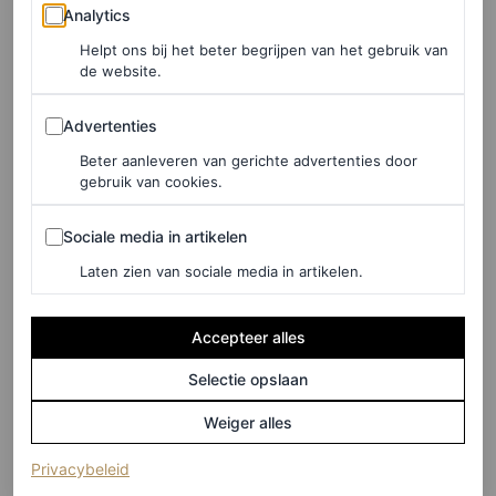
Analytics
Analytics
Helpt ons bij het beter begrijpen van het gebruik van
de website.
Advertenties
Advertenties
Beter aanleveren van gerichte advertenties door
gebruik van cookies.
Sociale media in artikelen
Sociale media in artikelen
Laten zien van sociale media in artikelen.
Accepteer alles
Selectie opslaan
Weiger alles
(opent in een nieuw tabblad)
Privacybeleid