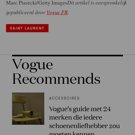
Marc Piasecki/Getty Images
Dit artikel is oorspronkelijk
gepubliceerd door
Vogue FR
.
SAINT LAURENT
Vogue
Recommends
ACCESSOIRES
Vogue’s guide met 24
merken die iedere
schoenenliefhebber zou
moeten kennen