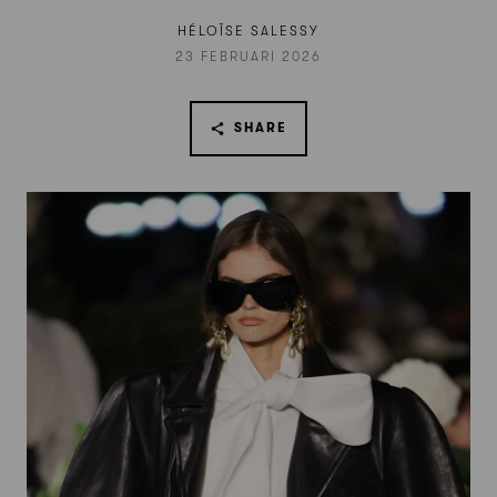
HÉLOÏSE SALESSY
23 FEBRUARI 2026
SHARE