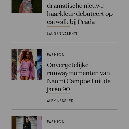
dramatische nieuwe
haarkleur debuteert op
catwalk bij Prada
LAUREN VALENTI
FASHION
Onvergetelijke
runwaymomenten van
Naomi Campbell uit de
jaren 90
ALEX KESSLER
FASHION