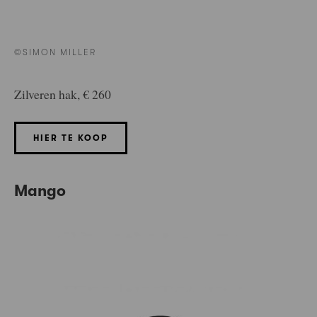
©SIMON MILLER
Zilveren hak, € 260
HIER TE KOOP
Mango