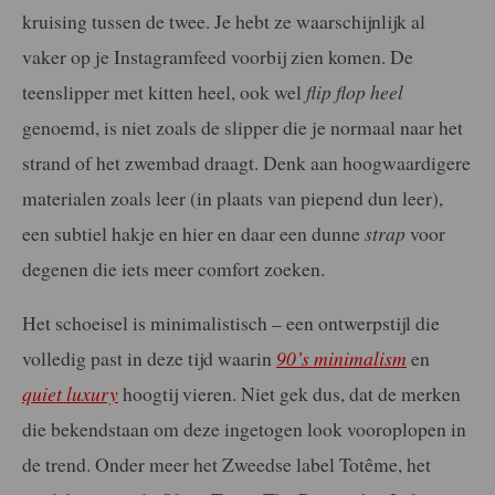
kruising tussen de twee. Je hebt ze waarschijnlijk al
vaker op je Instagramfeed voorbij zien komen. De
teenslipper met kitten heel, ook wel
flip flop heel
genoemd, is niet zoals de slipper die je normaal naar het
strand of het zwembad draagt. Denk aan hoogwaardigere
materialen zoals leer (in plaats van piepend dun leer),
een subtiel hakje en hier en daar een dunne
strap
voor
degenen die iets meer comfort zoeken.
Het schoeisel is minimalistisch – een ontwerpstijl die
volledig past in deze tijd waarin
90’s minimalism
en
quiet luxury
hoogtij vieren. Niet gek dus, dat de merken
die bekendstaan om deze ingetogen look vooroplopen in
de trend. Onder meer het Zweedse label Totême, het