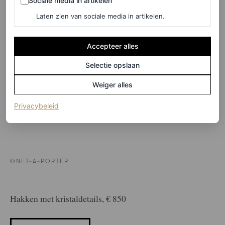
Sociale media in artikelen
Laten zien van sociale media in artikelen.
Accepteer alles
Selectie opslaan
Weiger alles
(opent in een nieuw tabblad)
Privacybeleid
©NET-A-PORTER
Hakken met kristaldetails, € 850