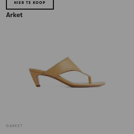
HIER TE KOOP
Arket
©ARKET