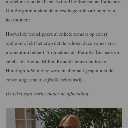
modehuis van de Olsen Twins The Row en het Italiaanse
Gia Borghini maken de meest begeerde varianten van
het moment.
Hoewel de teenslippers al enkele zomers op een rij
opduiken, lijkt het erop dat de schoen deze zomer zijn
momentum beleeft. Stijlmakers als Pernille Teisbaek en
celebs als Sienna Miller, Kendall Jenner en Rosie
Huntington-Whiteley worden allemaal gespot met de
eenvoudige, maar stijlvolle schoenstijl.
De tekst gaat verder onder de afbeelding.