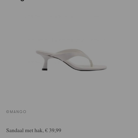
©MANGO
Sandaal met hak, € 39,99