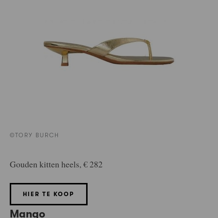
©TORY BURCH
Gouden kitten heels, € 282
HIER TE KOOP
Mango