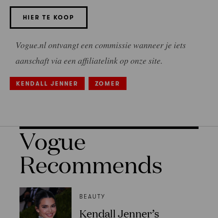
HIER TE KOOP
Vogue.nl ontvangt een commissie wanneer je iets
aanschaft via een affiliatelink op onze site.
KENDALL JENNER
ZOMER
Vogue
Recommends
BEAUTY
Kendall Jenner’s