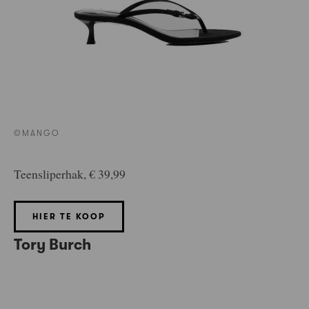
©MANGO
Teensliperhak, € 39,99
HIER TE KOOP
Tory Burch