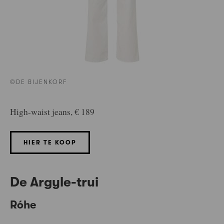
©DE BIJENKORF
High-waist jeans, € 189
HIER TE KOOP
De Argyle-trui
Róhe