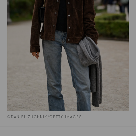
©DANIEL ZUCHNIK/GETTY IMAGES