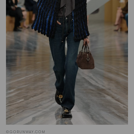
©GORUNWAY.COM