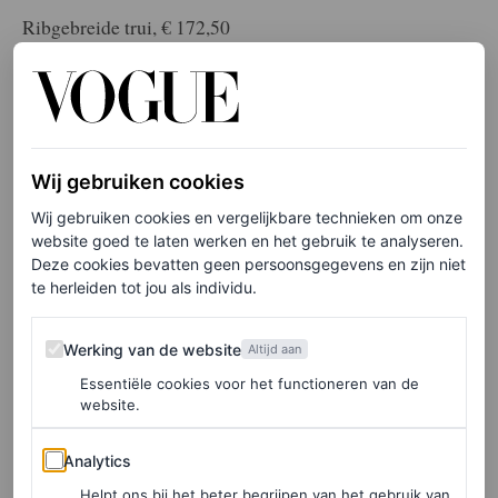
Ribgebreide trui, € 172,50
HIER TE KOOP
Levi’s
Wij gebruiken cookies
Wij gebruiken cookies en vergelijkbare technieken om onze
website goed te laten werken en het gebruik te analyseren.
Deze cookies bevatten geen persoonsgegevens en zijn niet
te herleiden tot jou als individu.
Werking van de website
Werking van de website
Altijd aan
Essentiële cookies voor het functioneren van de
website.
Analytics
Analytics
Helpt ons bij het beter begrijpen van het gebruik van