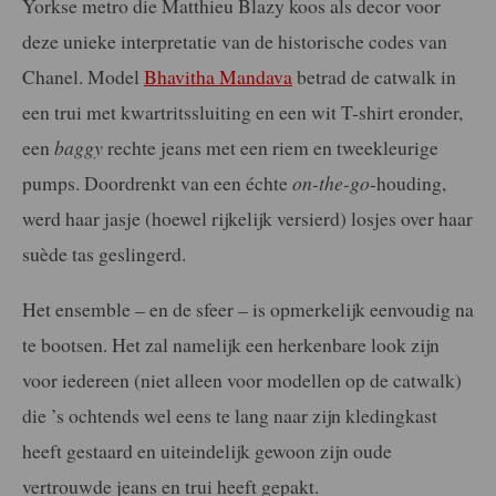
Yorkse metro die Matthieu Blazy koos als decor voor
deze unieke interpretatie van de historische codes van
Chanel. Model
Bhavitha Mandava
betrad de catwalk in
een trui met kwartritssluiting en een wit T-shirt eronder,
een
baggy
rechte jeans met een riem en tweekleurige
pumps. Doordrenkt van een échte
on-the-go
-houding,
werd haar jasje (hoewel rijkelijk versierd) losjes over haar
suède tas geslingerd.
Het ensemble – en de sfeer – is opmerkelijk eenvoudig na
te bootsen. Het zal namelijk een herkenbare look zijn
voor iedereen (niet alleen voor modellen op de catwalk)
die ’s ochtends wel eens te lang naar zijn kledingkast
heeft gestaard en uiteindelijk gewoon zijn oude
vertrouwde jeans en trui heeft gepakt.