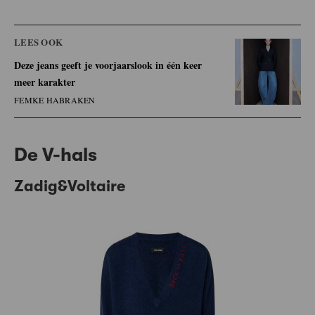
LEES OOK
Deze jeans geeft je voorjaarslook in één keer
meer karakter
FEMKE HABRAKEN
De V-hals
Zadig&Voltaire