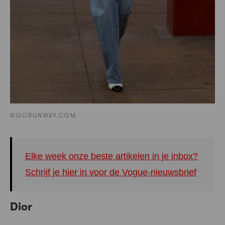
©GORUNWAY.COM
Elke week onze beste artikelen in je inbox?
Schrijf je hier in voor de Vogue-nieuwsbrief
Dior