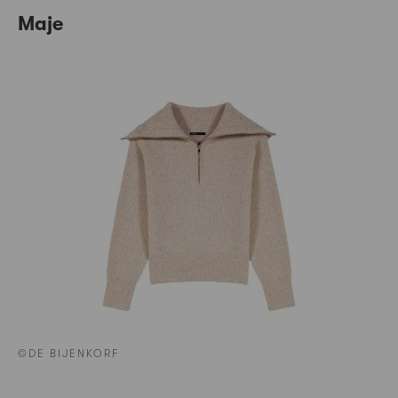
Maje
©DE BIJENKORF