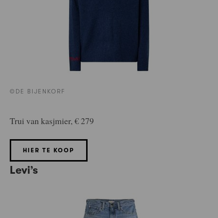
©DE BIJENKORF
Trui van kasjmier, € 279
HIER TE KOOP
Levi’s