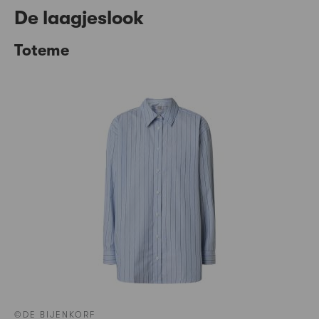
De laagjeslook
Toteme
©DE BIJENKORF