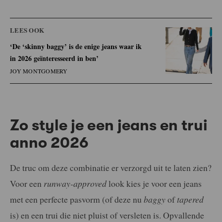
LEES OOK
‘De ‘skinny baggy’ is de enige jeans waar ik
in 2026 geïnteresseerd in ben’
JOY MONTGOMERY
Zo style je een jeans en trui
anno 2026
De truc om deze combinatie er verzorgd uit te laten zien?
Voor een
runway-approved
look kies je voor een jeans
met een perfecte pasvorm (of deze nu
baggy
of
tapered
is) en een trui die niet pluist of versleten is. Opvallende