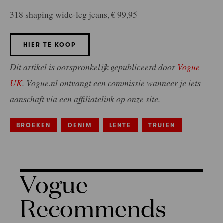
318 shaping wide-leg jeans, € 99,95
HIER TE KOOP
Dit artikel is oorspronkelijk gepubliceerd door
Vogue
UK
.
Vogue.nl ontvangt een commissie wanneer je iets
aanschaft via een affiliatelink op onze site.
BROEKEN
DENIM
LENTE
TRUIEN
Vogue
Recommends