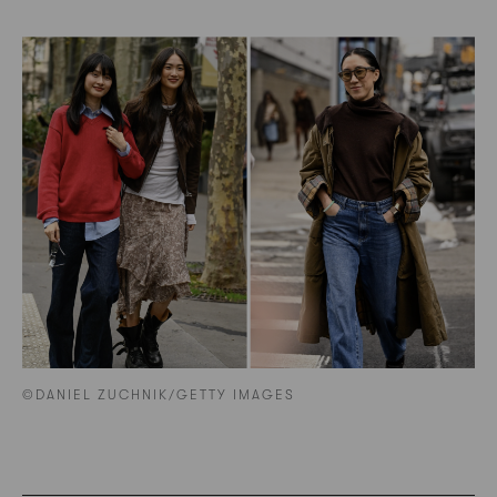
©DANIEL ZUCHNIK/GETTY IMAGES