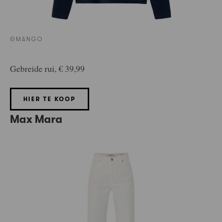
©MANGO
Gebreide rui, € 39,99
HIER TE KOOP
Max Mara