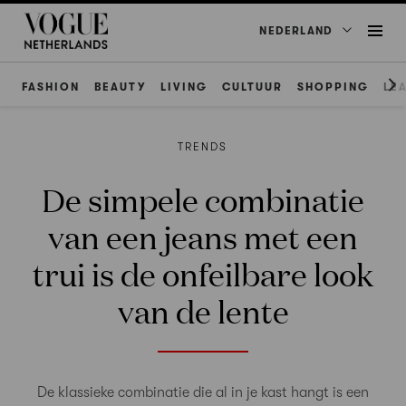
NEDERLAND
FASHION
BEAUTY
LIVING
CULTUUR
SHOPPING
LE
TRENDS
De simpele combinatie
van een jeans met een
trui is de onfeilbare look
van de lente
De klassieke combinatie die al in je kast hangt is een