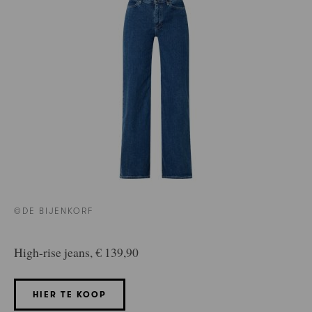
©DE BIJENKORF
High-rise jeans, € 139,90
HIER TE KOOP