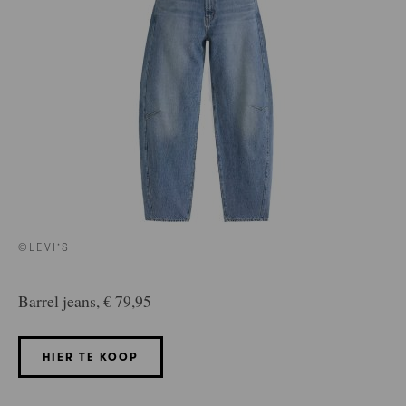
©LEVI’S
Barrel jeans, € 79,95
HIER TE KOOP