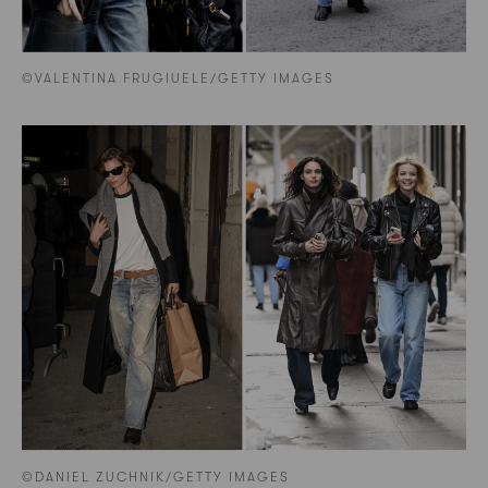
©VALENTINA FRUGIUELE/GETTY IMAGES
©DANIEL ZUCHNIK/GETTY IMAGES