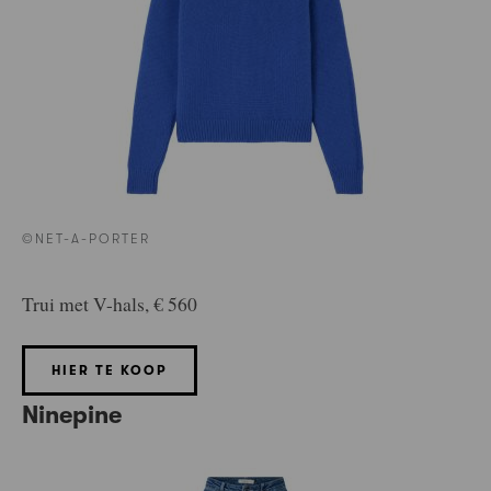
©NET-A-PORTER
Trui met V-hals, € 560
HIER TE KOOP
Ninepine