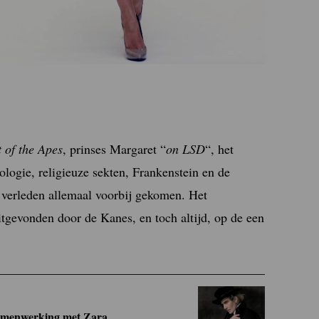
 of the Apes
, prinses Margaret “
on LSD
“, het
logie, religieuze sekten, Frankenstein en de
 verleden allemaal voorbij gekomen. Het
itgevonden door de Kanes, en toch altijd, op de een
 samenwerking met Zara