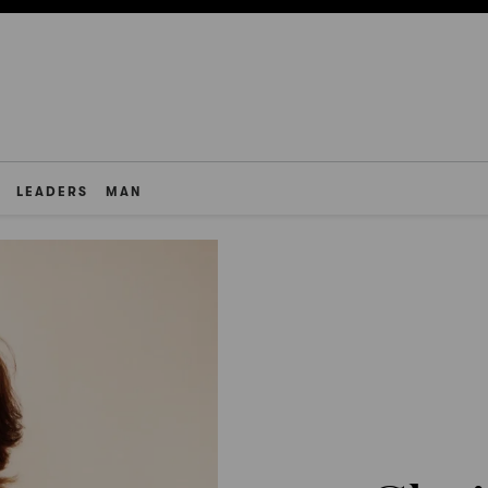
LEADERS
MAN