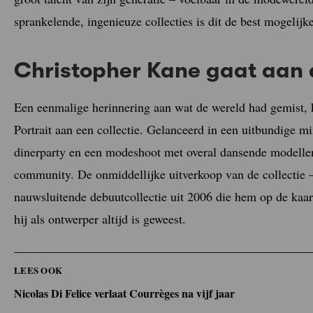
sprankelende, ingenieuze collecties is dit de best mogelijk
Christopher Kane gaat aan d
Een eenmalige herinnering aan wat de wereld had gemist,
Portrait aan een collectie. Gelanceerd in een uitbundige m
dinerparty en een modeshoot met overal dansende modell
community. De onmiddellijke uitverkoop van de collectie –
nauwsluitende debuutcollectie uit 2006 die hem op de kaart
hij als ontwerper altijd is geweest.
LEES OOK
Nicolas Di Felice verlaat Courrèges na vijf jaar