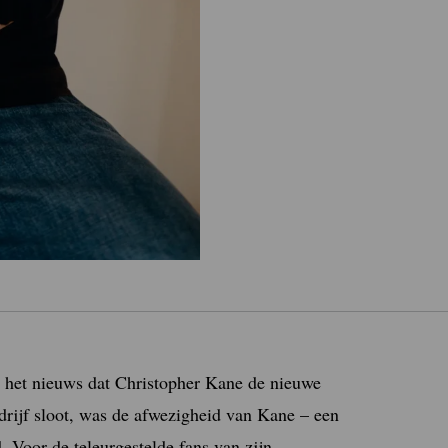
j het nieuws dat Christopher Kane de nieuwe
edrijf sloot, was de afwezigheid van Kane – een
. Voor de teleurgestelde fans van zijn