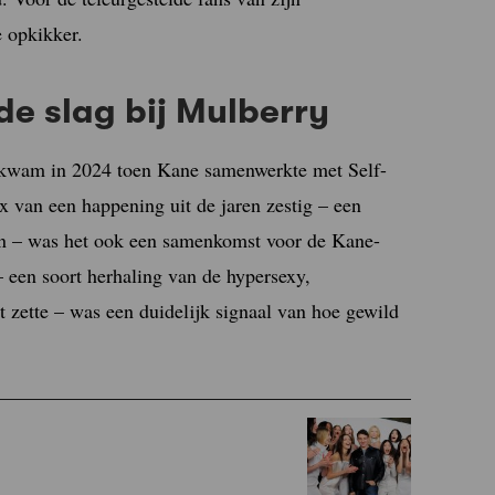
e opkikker.
e slag bij Mulberry
 kwam in 2024 toen Kane samenwerkte met Self-
ix van een happening uit de jaren zestig – een
en – was het ook een samenkomst voor de Kane-
 een soort herhaling van de hypersexy,
 zette – was een duidelijk signaal van hoe gewild