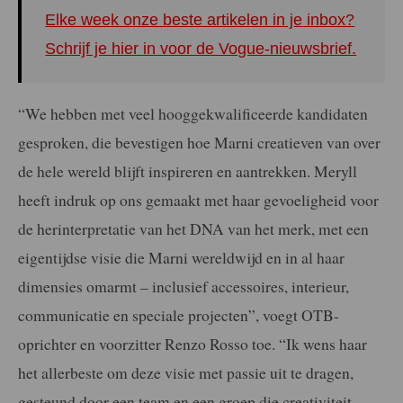
Elke week onze beste artikelen in je inbox?
Schrijf je hier in voor de Vogue-nieuwsbrief.
“We hebben met veel hooggekwalificeerde kandidaten
gesproken, die bevestigen hoe Marni creatieven van over
de hele wereld blijft inspireren en aantrekken. Meryll
heeft indruk op ons gemaakt met haar gevoeligheid voor
de herinterpretatie van het DNA van het merk, met een
eigentijdse visie die Marni wereldwijd en in al haar
dimensies omarmt – inclusief accessoires, interieur,
communicatie en speciale projecten”, voegt OTB-
oprichter en voorzitter Renzo Rosso toe. “Ik wens haar
het allerbeste om deze visie met passie uit te dragen,
gesteund door een team en een groep die creativiteit