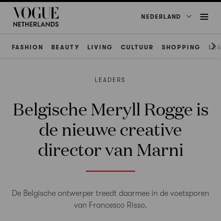
NEDERLAND
FASHION
BEAUTY
LIVING
CULTUUR
SHOPPING
LE
LEADERS
Belgische Meryll Rogge is
de nieuwe creative
director van Marni
De Belgische ontwerper treedt daarmee in de voetsporen
van Francesco Risso.