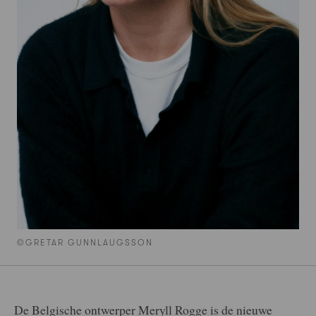
©GRETAR GUNNLAUGSSON
De Belgische ontwerper Meryll Rogge is de nieuwe