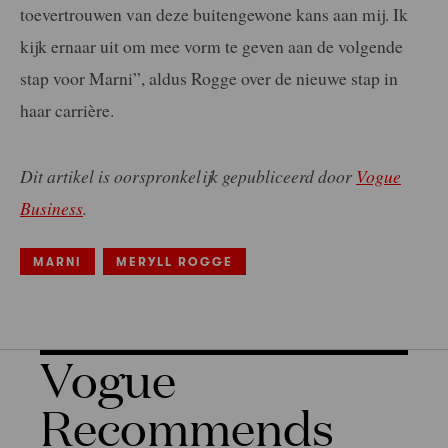
toevertrouwen van deze buitengewone kans aan mij. Ik
kijk ernaar uit om mee vorm te geven aan de volgende
stap voor Marni”, aldus Rogge over de nieuwe stap in
haar carrière.
Dit artikel is oorspronkelijk gepubliceerd door
Vogue
Business
.
MARNI
MERYLL ROGGE
Vogue
Recommends