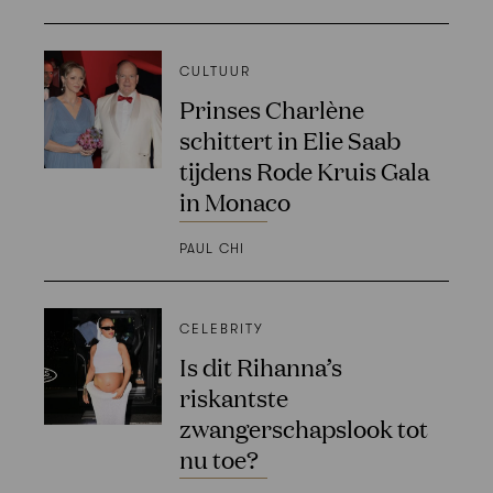
CULTUUR
Prinses Charlène
schittert in Elie Saab
tijdens Rode Kruis Gala
in Monaco
PAUL CHI
CELEBRITY
Is dit Rihanna’s
riskantste
zwangerschapslook tot
nu toe?