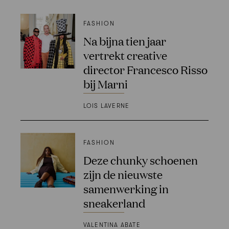
FASHION
Na bijna tien jaar
vertrekt creative
director Francesco Risso
bij Marni
LOIS LAVERNE
FASHION
Deze chunky schoenen
zijn de nieuwste
samenwerking in
sneakerland
VALENTINA ABATE