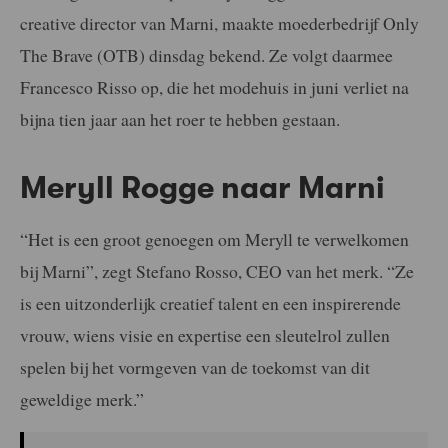
creative director van Marni, maakte moederbedrijf Only
The Brave (OTB) dinsdag bekend. Ze volgt daarmee
Francesco Risso op, die het modehuis in juni verliet na
bijna tien jaar aan het roer te hebben gestaan.
Meryll Rogge naar Marni
“Het is een groot genoegen om Meryll te verwelkomen
bij Marni”, zegt Stefano Rosso, CEO van het merk. “Ze
is een uitzonderlijk creatief talent en een inspirerende
vrouw, wiens visie en expertise een sleutelrol zullen
spelen bij het vormgeven van de toekomst van dit
geweldige merk.”