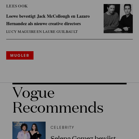
LEES OOK
Loewe bevestigt Jack McCollough en Lazaro
Hernandez als nieuwe creative directors
LUCY MAGUIRE EN LAURE GUILBAULT
MUGLER
Vogue
Recommends
CELEBRITY
Selena Gomez bewijst