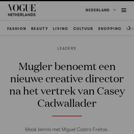
NEDERLAND
FASHION
BEAUTY
LIVING
CULTUUR
SHOPPING
LE
LEADERS
Mugler benoemt een
nieuwe creative director
na het vertrek van Casey
Cadwallader
Maak kennis met Miguel Castro Freitas.