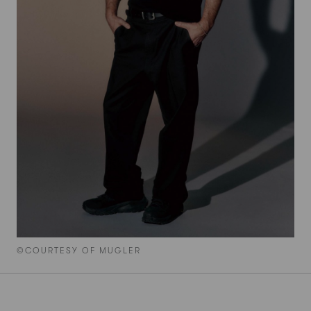
©COURTESY OF MUGLER