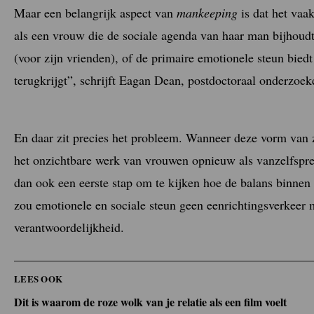
Maar een belangrijk aspect van
mankeeping
is dat het vaak
als een vrouw die de sociale agenda van haar man bijhoud
(voor zijn vrienden), of de primaire emotionele steun biedt
terugkrijgt”, schrijft Eagan Dean, postdoctoraal onderzoek
En daar zit precies het probleem. Wanneer deze vorm van z
het onzichtbare werk van vrouwen opnieuw als vanzelfspr
dan ook een eerste stap om te kijken hoe de balans binnen 
zou emotionele en sociale steun geen eenrichtingsverkeer 
verantwoordelijkheid.
LEES OOK
Dit is waarom de roze wolk van je relatie als een film voelt