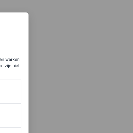
ten werken
 zijn niet