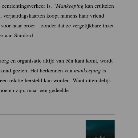
 eenrichtingsverkeer is. “
Mankeeping
kan eruitzien
t, verjaardagskaarten koopt namens haar vriend
 voor haar broer – zonder dat ze vergelijkbare inzet
er aan Stanford.
org en organisatie altijd van één kant komt, wordt
ekend gezien. Het herkennen van
mankeeping
is
een relatie hersteld kan worden. Want uiteindelijk
moeten zijn, maar een gedeelde