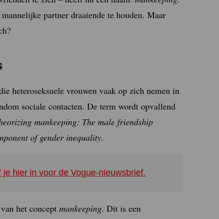
 mannelijke partner draaiende te houden. Maar
ch?
s
 die heteroseksuele vrouwen vaak op zich nemen in
ondom sociale contacten. De term wordt opvallend
heorizing mankeeping: The male friendship
mponent of gender inequality.
f je hier in voor de Vogue-nieuwsbrief.
 van het concept
mankeeping
. Dit is een