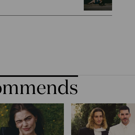
commends