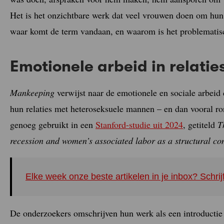
Het is het onzichtbare werk dat veel vrouwen doen om hun
waar komt de term vandaan, en waarom is het problematis
Emotionele arbeid in relatie
Mankeeping
verwijst naar de emotionele en sociale arbeid
hun relaties met heteroseksuele mannen – en dan vooral r
genoeg gebruikt in een
Stanford-studie uit 2024
, getiteld
T
recession and women’s associated labor as a structural co
Elke week onze beste artikelen in je inbox? Schrij
De onderzoekers omschrijven hun werk als een introductie