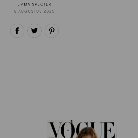
EMMA SPECTER
8 AUGUSTUS 2025