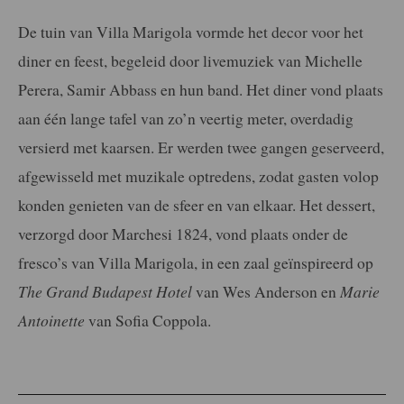
De tuin van Villa Marigola vormde het decor voor het
diner en feest, begeleid door livemuziek van Michelle
Perera, Samir Abbass en hun band. Het diner vond plaats
aan één lange tafel van zo’n veertig meter, overdadig
versierd met kaarsen. Er werden twee gangen geserveerd,
afgewisseld met muzikale optredens, zodat gasten volop
konden genieten van de sfeer en van elkaar. Het dessert,
verzorgd door Marchesi 1824, vond plaats onder de
fresco’s van Villa Marigola, in een zaal geïnspireerd op
The Grand Budapest Hotel
van Wes Anderson en
Marie
Antoinette
van Sofia Coppola.