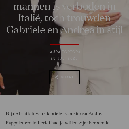
mannen is verboden in
Italië, toch trouwden
Gabriele en Andrea in stijl
LAURA TORTORA
28 JULI 2025
SHARE
Bij de bruiloft van Gabriele Esposito en Andrea
Pappalettera in Lerici had je willen zijn: beroemde