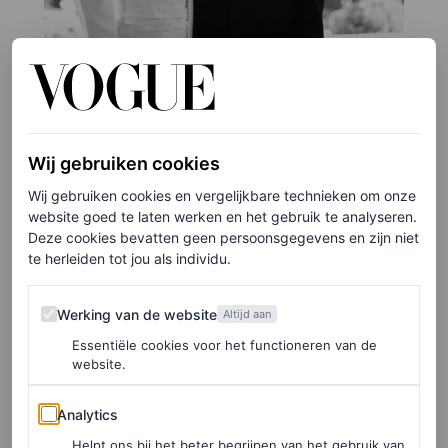
Wij gebruiken cookies
Wij gebruiken cookies en vergelijkbare technieken om onze
website goed te laten werken en het gebruik te analyseren.
©JACQUES BURGA – VICTOR TELLES
Deze cookies bevatten geen persoonsgegevens en zijn niet
2
/31
te herleiden tot jou als individu.
Werking van de website
Werking van de website
Altijd aan
Essentiële cookies voor het functioneren van de
website.
Analytics
Analytics
Helpt ons bij het beter begrijpen van het gebruik van