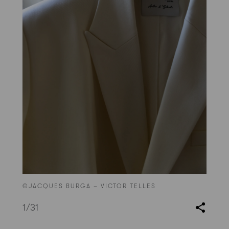
©JACQUES BURGA – VICTOR TELLES
1
/31