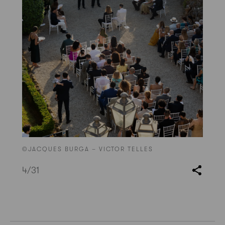
©JACQUES BURGA – VICTOR TELLES
4
/31