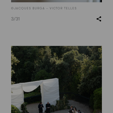
©JACQUES BURGA – VICTOR TELLES
3
/31