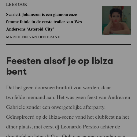
LEES OOK
Scarlett Johansson is een glamoureuze
femme fatale in de eerste trailer van Wes
Andersons ‘Asteroid City’
MARJOLEIN VAN DEN BRAND
Feesten alsof je op Ibiza
bent
Dat het geen doorsnee bruiloft zou worden, daar
twijfelde niemand aan. Het was geen feest van Andrea en
Gabriele zonder een onvergetelijke afterparty.
Geïnspireerd op de Ibiza-scene vond het clubfeest na het
diner plaats, met eerst dj Leonardo Persico achter de
draaitafel en later dj Oza. Ook was er een optreden van