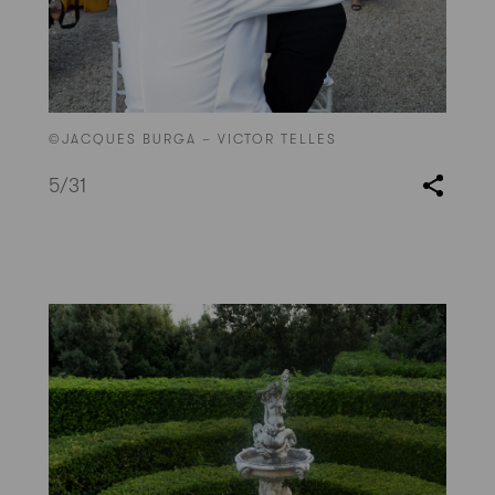
©JACQUES BURGA – VICTOR TELLES
5
/31