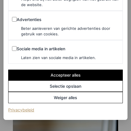
de website.
Advertenties
Advertenties
Beter aanleveren van gerichte advertenties door
gebruik van cookies.
Sociale media in artikelen
Sociale media in artikelen
Laten zien van sociale media in artikelen.
Accepteer alles
Selectie opslaan
Weiger alles
(opent in een nieuw tabblad)
Privacybeleid