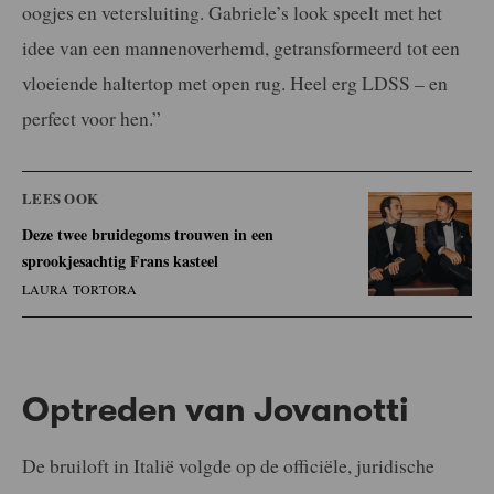
oogjes en vetersluiting. Gabriele’s look speelt met het
idee van een mannenoverhemd, getransformeerd tot een
vloeiende haltertop met open rug. Heel erg LDSS – en
perfect voor hen.”
LEES OOK
Deze twee bruidegoms trouwen in een
sprookjesachtig Frans kasteel
LAURA TORTORA
Optreden van Jovanotti
De bruiloft in Italië volgde op de officiële, juridische