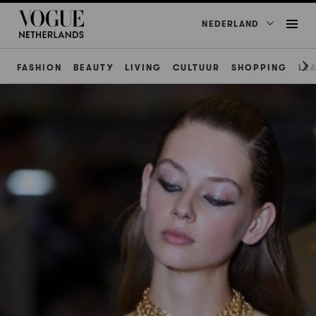
NEDERLAND
FASHION
BEAUTY
LIVING
CULTUUR
SHOPPING
LE