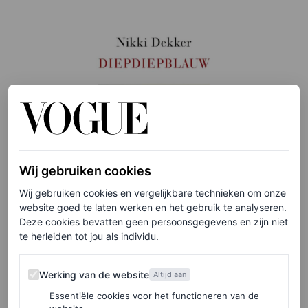
Wij gebruiken cookies
Wij gebruiken cookies en vergelijkbare technieken om onze
website goed te laten werken en het gebruik te analyseren.
Deze cookies bevatten geen persoonsgegevens en zijn niet
te herleiden tot jou als individu.
Werking van de website
©UITGEVERIJ: DE BEZIGE BIJ
Werking van de website
Altijd aan
Essentiële cookies voor het functioneren van de
3
/5