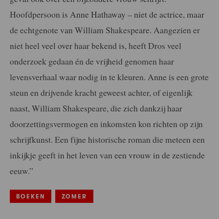
Hoofdpersoon is Anne Hathaway – niet de actrice, maar
de echtgenote van William Shakespeare. Aangezien er
niet heel veel over haar bekend is, heeft Dros veel
onderzoek gedaan én de vrijheid genomen haar
levensverhaal waar nodig in te kleuren. Anne is een grote
steun en drijvende kracht geweest achter, of eigenlijk
naast, William Shakespeare, die zich dankzij haar
doorzettingsvermogen en inkomsten kon richten op zijn
schrijfkunst. Een fijne historische roman die meteen een
inkijkje geeft in het leven van een vrouw in de zestiende
eeuw.”
BOEKEN
ZOMER