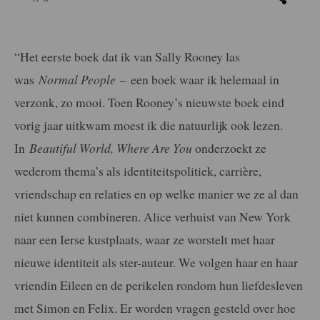
“Het eerste boek dat ik van Sally Rooney las
was
Normal People
–
een boek waar ik helemaal in
verzonk, zo mooi. Toen Rooney’s nieuwste boek eind
vorig jaar uitkwam moest ik die natuurlijk ook lezen.
In
Beautiful World, Where Are You
onderzoekt ze
wederom thema’s als identiteitspolitiek, carrière,
vriendschap en relaties en op welke manier we ze al dan
niet kunnen combineren. Alice verhuist van New York
naar een Ierse kustplaats, waar ze worstelt met haar
nieuwe identiteit als ster-auteur. We volgen haar en haar
vriendin Eileen en de perikelen rondom hun liefdesleven
met Simon en Felix. Er worden vragen gesteld over hoe