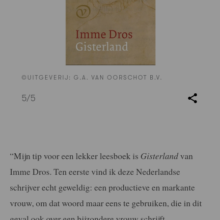
©UITGEVERIJ: G.A. VAN OORSCHOT B.V.
5
/5
“Mijn tip voor een lekker leesboek is
Gisterland
van
Imme Dros. Ten eerste vind ik deze Nederlandse
schrijver echt geweldig: een productieve en markante
vrouw, om dat woord maar eens te gebruiken, die in dit
geval ook over een bijzondere vrouw schrijft.