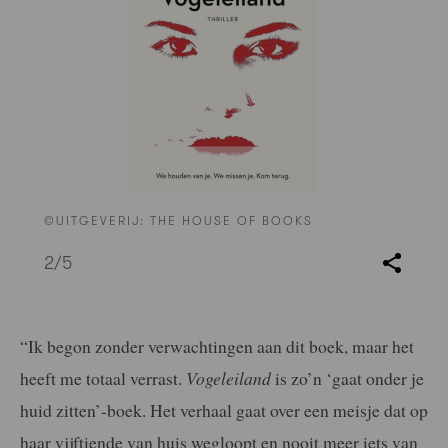
©UITGEVERIJ: THE HOUSE OF BOOKS
2
/5
“Ik begon zonder verwachtingen aan dit boek, maar het
heeft me totaal verrast.
Vogeleiland
is zo’n ‘gaat onder je
huid zitten’-boek. Het verhaal gaat over een meisje dat op
haar vijftiende van huis wegloopt en nooit meer iets van