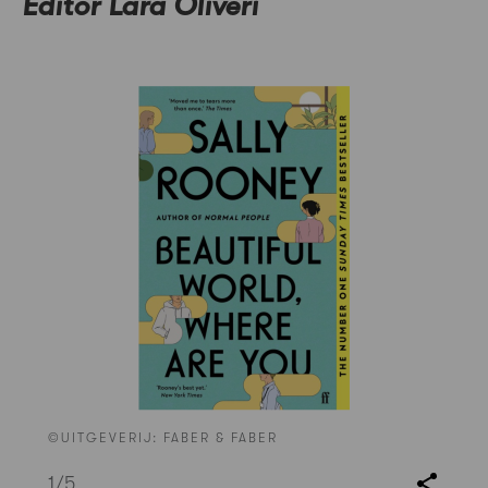
Editor Lara Oliveri
©UITGEVERIJ: FABER & FABER
1
/5