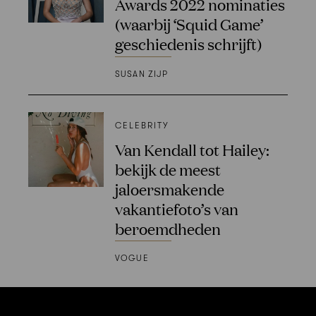
Awards 2022 nominaties
(waarbij ‘Squid Game’
geschiedenis schrijft)
SUSAN ZIJP
CELEBRITY
Van Kendall tot Hailey:
bekijk de meest
jaloersmakende
vakantiefoto’s van
beroemdheden
VOGUE