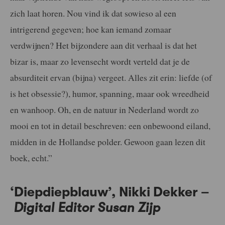
zich laat horen. Nou vind ik dat sowieso al een
intrigerend gegeven; hoe kan iemand zomaar
verdwijnen? Het bijzondere aan dit verhaal is dat het
bizar is, maar zo levensecht wordt verteld dat je de
absurditeit ervan (bijna) vergeet. Alles zit erin: liefde (of
is het obsessie?), humor, spanning, maar ook wreedheid
en wanhoop. Oh, en de natuur in Nederland wordt zo
mooi en tot in detail beschreven: een onbewoond eiland,
midden in de Hollandse polder. Gewoon gaan lezen dit
boek, echt.”
‘Diepdiepblauw’, Nikki Dekker –
Digital Editor Susan Zijp