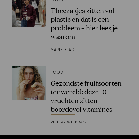
Theezakjes zitten vol
plastic en dat is een
probleem – hier lees je
waarom
MARIE BLADT
FOOD
Gezondste fruitsoorten
ter wereld: deze 10
vruchten zitten
boordevol vitamines
PHILIPP WEHSACK