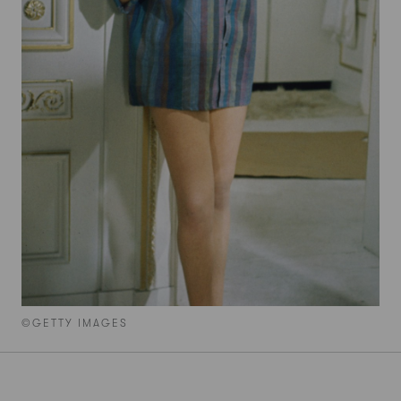
©GETTY IMAGES