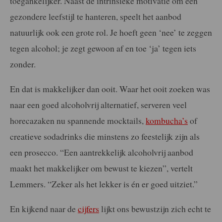
toegankelijker. Naast de intrinsieke motivatie om een
gezondere leefstijl te hanteren, speelt het aanbod
natuurlijk ook een grote rol. Je hoeft geen ‘nee’ te zeggen
tegen alcohol; je zegt gewoon af en toe ‘ja’ tegen iets
zonder.
En dat is makkelijker dan ooit. Waar het ooit zoeken was
naar een goed alcoholvrij alternatief, serveren veel
horecazaken nu spannende mocktails,
kombucha’s
of
creatieve sodadrinks die minstens zo feestelijk zijn als
een prosecco. “Een aantrekkelijk alcoholvrij aanbod
maakt het makkelijker om bewust te kiezen”, vertelt
Lemmers. “Zeker als het lekker is én er goed uitziet.”
En kijkend naar de
cijfers
lijkt ons bewustzijn zich echt te