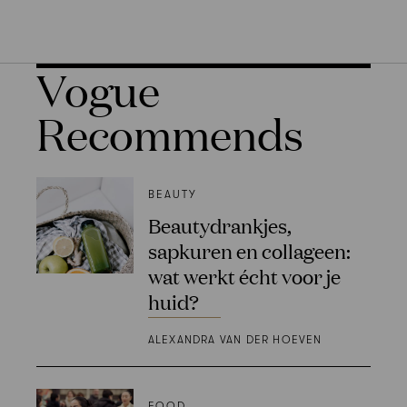
Vogue
Recommends
BEAUTY
Beautydrankjes,
sapkuren en collageen:
wat werkt écht voor je
huid?
ALEXANDRA VAN DER HOEVEN
FOOD