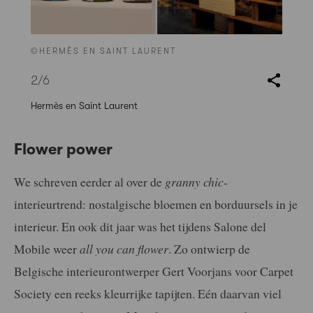
©HERMÈS EN SAINT LAURENT
2
/6
Hermès en Saint Laurent
Flower power
We schreven eerder al over de
granny chic
-
interieurtrend: nostalgische bloemen en borduursels in je
interieur. En ook dit jaar was het tijdens Salone del
Mobile weer
all you can flower
. Zo ontwierp de
Belgische interieurontwerper Gert Voorjans voor Carpet
Society een reeks kleurrijke tapijten. Eén daarvan viel