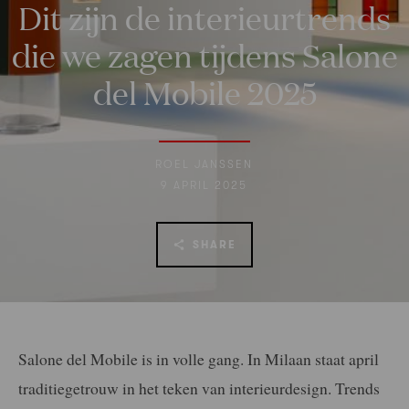
Dit zijn de interieurtrends
die we zagen tijdens Salone
del Mobile 2025
ROEL JANSSEN
9 APRIL 2025
SHARE
Salone del Mobile is in volle gang. In Milaan staat april
traditiegetrouw in het teken van interieurdesign. Trends