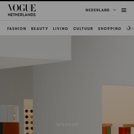
NEDERLAND
FASHION
BEAUTY
LIVING
CULTUUR
SHOPPING
LE
INTERIEUR