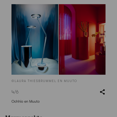
©LAURA THIESBRUMMEL EN MUUTO
4
/6
Ochhio en Muuto