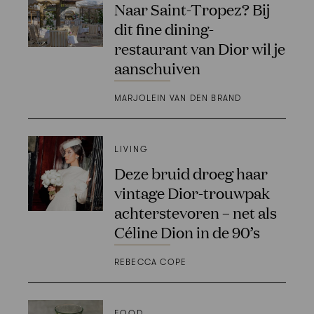
Naar Saint-Tropez? Bij
dit fine dining-
restaurant van Dior wil je
aanschuiven
MARJOLEIN VAN DEN BRAND
LIVING
Deze bruid droeg haar
vintage Dior-trouwpak
achterstevoren – net als
Céline Dion in de 90’s
REBECCA COPE
FOOD