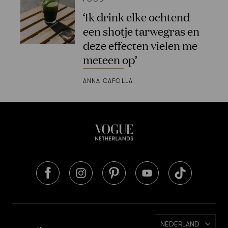
‘Ik drink elke ochtend
een shotje tarwegras en
deze effecten vielen me
meteen op’
ANNA CAFOLLA
NEDERLAND