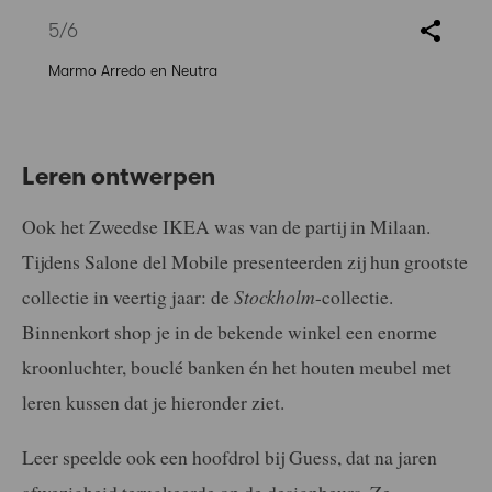
5
/6
Marmo Arredo en Neutra
Leren ontwerpen
Ook het Zweedse IKEA was van de partij in Milaan.
Tijdens Salone del Mobile presenteerden zij hun grootste
collectie in veertig jaar: de
Stockholm
-collectie.
Binnenkort shop je in de bekende winkel een enorme
kroonluchter, bouclé banken én het houten meubel met
leren kussen dat je hieronder ziet.
Leer speelde ook een hoofdrol bij Guess, dat na jaren
afwezigheid terugkeerde op de designbeurs. Ze