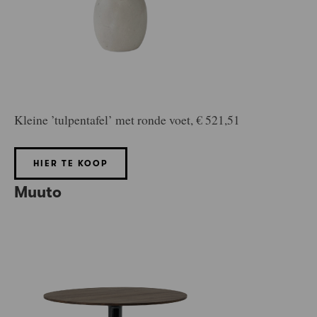
Kleine ’tulpentafel’ met ronde voet, € 521,51
HIER TE KOOP
Muuto