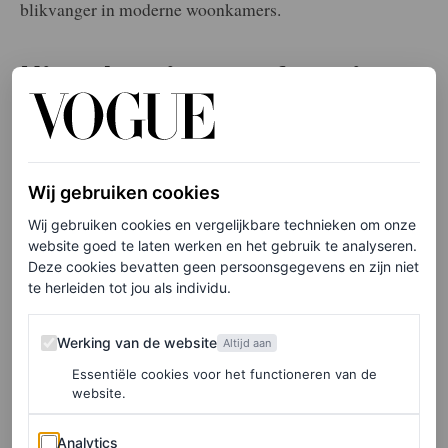
blikvanger in moderne woonkamers.
Hier shop je onze favorieten
Knoll
Wij gebruiken cookies
Wij gebruiken cookies en vergelijkbare technieken om onze
website goed te laten werken en het gebruik te analyseren.
Deze cookies bevatten geen persoonsgegevens en zijn niet
te herleiden tot jou als individu.
Werking van de website
Werking van de website
Altijd aan
Essentiële cookies voor het functioneren van de
website.
Analytics
Analytics