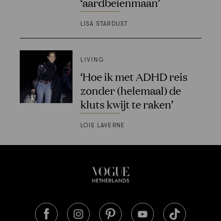
‘aardbeienmaan’
LISA STARDUST
LIVING
‘Hoe ik met ADHD reis
zonder (helemaal) de
kluts kwijt te raken’
LOIS LAVERNE