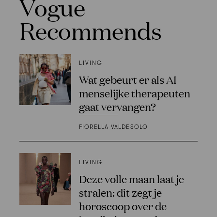
Vogue
Recommends
LIVING
Wat gebeurt er als AI
menselijke therapeuten
gaat vervangen?
FIORELLA VALDESOLO
LIVING
Deze volle maan laat je
stralen: dit zegt je
horoscoop over de