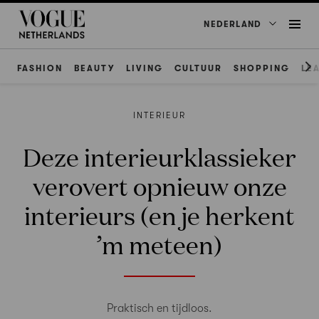
NEDERLAND
FASHION
BEAUTY
LIVING
CULTUUR
SHOPPING
LE
INTERIEUR
Deze interieurklassieker
verovert opnieuw onze
interieurs (en je herkent
’m meteen)
Praktisch en tijdloos.