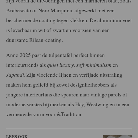
zijn vooral de uitvoeringen met een marmeren blad, zoals
Arabescato of Nero Marquina, afgewerkt met een
beschermende coating tegen vlekken. De aluminium voet
is leverbaar in wit of zwart en voorzien van een
duurzame Rilsan-coating.
Anno 2025 past de tulpentafel perfect binnen
interieurtrends als
quiet luxury, soft minimalism
en
Japandi
. Zijn vloeiende lijnen en verfijnde uitstraling
maken hem geliefd bij zowel designliefhebbers als
jongere interieurfans die speuren naar vintage parels of
moderne versies bij merken als Hay, Westwing en in een
vernieuwde vorm voor &Tradition.
LEES OOK