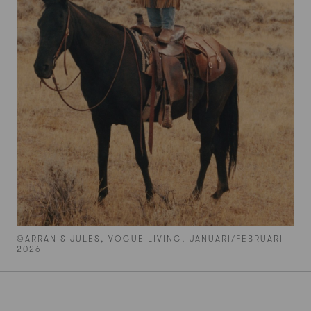
©ARRAN & JULES, VOGUE LIVING, JANUARI/FEBRUARI
2026