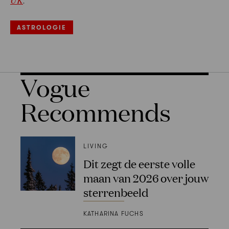
ASTROLOGIE
Vogue
Recommends
LIVING
Dit zegt de eerste volle
maan van 2026 over jouw
sterrenbeeld
KATHARINA FUCHS