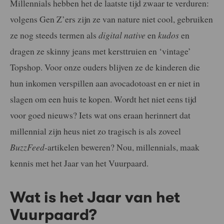
Millennials hebben het de laatste tijd zwaar te verduren:
volgens Gen Z’ers zijn ze van nature niet cool, gebruiken
ze nog steeds termen als
digital native
en
kudos
en
dragen ze skinny jeans met kersttruien en ‘vintage’
Topshop. Voor onze ouders blijven ze de kinderen die
hun inkomen verspillen aan avocadotoast en er niet in
slagen om een huis te kopen. Wordt het niet eens tijd
voor goed nieuws? Iets wat ons eraan herinnert dat
millennial zijn heus niet zo tragisch is als zoveel
BuzzFeed
-artikelen beweren? Nou, millennials, maak
kennis met het Jaar van het Vuurpaard.
Wat is het Jaar van het
Vuurpaard?