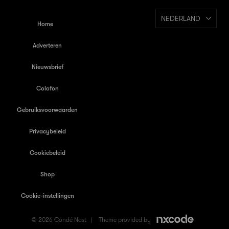
NEDERLAND
Home
Adverteren
Nieuwsbrief
Colofon
Gebruiksvoorwaarden
Privacybeleid
Cookiebeleid
Shop
Cookie-instellingen
© 2026 Condé Nast |
Theme provided by