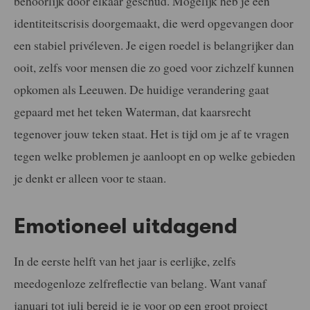
behoorlijk door elkaar geschud. Mogelijk heb je een
identiteitscrisis doorgemaakt, die werd opgevangen door
een stabiel privéleven. Je eigen roedel is belangrijker dan
ooit, zelfs voor mensen die zo goed voor zichzelf kunnen
opkomen als Leeuwen. De huidige verandering gaat
gepaard met het teken Waterman, dat kaarsrecht
tegenover jouw teken staat. Het is tijd om je af te vragen
tegen welke problemen je aanloopt en op welke gebieden
je denkt er alleen voor te staan.
Emotioneel uitdagend
In de eerste helft van het jaar is eerlijke, zelfs
meedogenloze zelfreflectie van belang. Want vanaf
januari tot juli bereid je je voor op een groot project