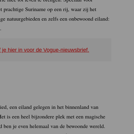
et prachtige Suriname op een rij, waar zij het
tige natuurgebieden en zelfs een onbewoond eiland:
.
f je hier in voor de Vogue-nieuwsbrief.
ied, een eiland gelegen in het binnenland van
Het is een heel bijzondere plek met een magische
d ben je even helemaal van de bewoonde wereld.