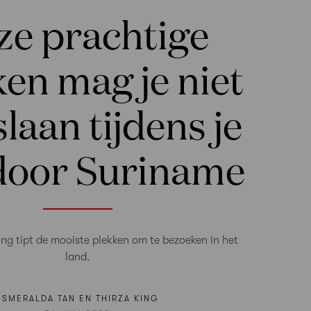
ze prachtige
en mag je niet
laan tijdens je
 door Suriname
King tipt de mooiste plekken om te bezoeken in het
land.
ESMERALDA TAN EN THIRZA KING