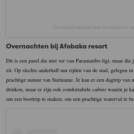
Een bericht gedeeld door De wonderen va
Overnachten bij Afobaka resort
Dit is een parel die niet ver van Paramaribo ligt, maar die 
zit. Op slechts anderhalf uur rijden van de stad, gelegen in
prachtige natuur van Suriname. Je kan er een dagtrip van
drinken, maar er zijn ook comfortabele
cabins
waarin je ka
om een boottrip te maken, om een prachtige waterval te b