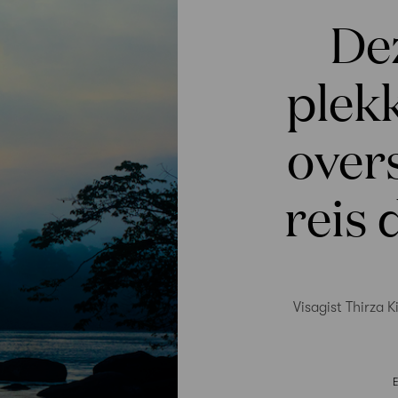
De
plekk
overs
reis
Visagist Thirza 