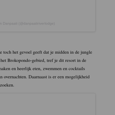
n Danpaati (@danpaatiriverlodge)
je toch het gevoel geeft dat je midden in de jungle
 het Brokopondo-gebied, tref je dit resort in de
 maken en heerlijk eten, zwemmen en cocktails
n overnachten. Daarnaast is er een mogelijkheid
ezoeken.