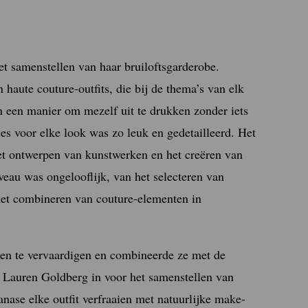
het samenstellen van haar bruiloftsgarderobe.
n haute couture-outfits, die bij de thema’s van elk
en een manier om mezelf uit te drukken zonder iets
ces voor elke look was zo leuk en gedetailleerd. Het
het ontwerpen van kunstwerken en het creëren van
veau was ongelooflijk, van het selecteren van
 het combineren van couture-elementen in
en te vervaardigen en combineerde ze met de
ie Lauren Goldberg in voor het samenstellen van
Nanase elke outfit verfraaien met natuurlijke make-