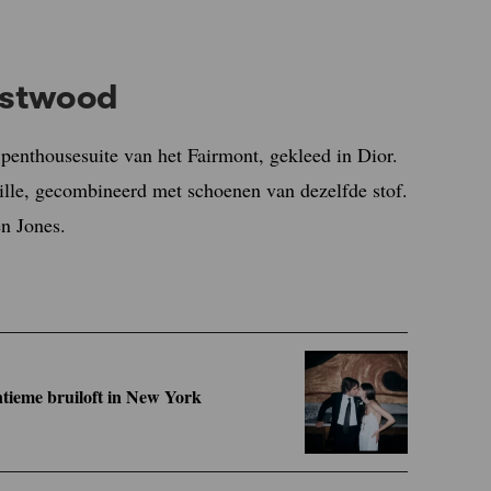
estwood
 penthousesuite van het Fairmont, gekleed in Dior.
aille, gecombineerd met schoenen van dezelfde stof.
n Jones.
tieme bruiloft in New York