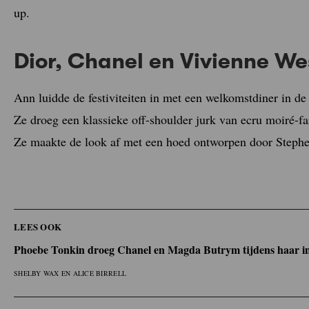
up.
Dior, Chanel en Vivienne W
Ann luidde de festiviteiten in met een welkomstdiner in de
Ze droeg een klassieke off-shoulder jurk van ecru moiré-f
Ze maakte de look af met een hoed ontworpen door Stephe
LEES OOK
Phoebe Tonkin droeg Chanel en Magda Butrym tijdens haar in
SHELBY WAX EN ALICE BIRRELL