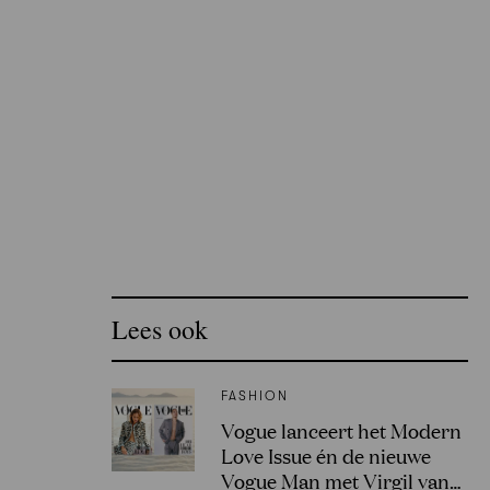
Lees ook
FASHION
Vogue lanceert het Modern
Love Issue én de nieuwe
Vogue Man met Virgil van