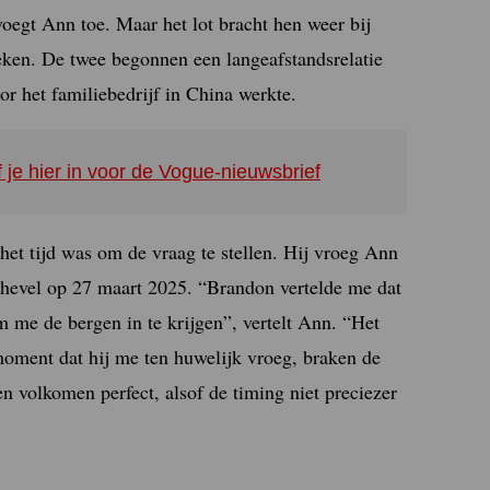
oegt Ann toe. Maar het lot bracht hen weer bij
en. De twee begonnen een langeafstandsrelatie
het familiebedrijf in China werkte.
f je hier in voor de Vogue-nieuwsbrief
het tijd was om de vraag te stellen. Hij vroeg Ann
chevel op 27 maart 2025. “Brandon vertelde me dat
m me de bergen in te krijgen”, vertelt Ann. “Het
moment dat hij me ten huwelijk vroeg, braken de
n volkomen perfect, alsof de timing niet preciezer