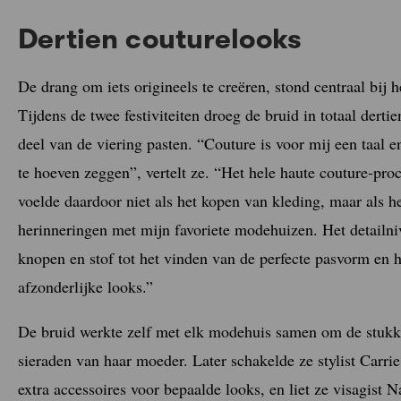
Dertien couturelooks
De drang om iets origineels te creëren, stond centraal bij 
Tijdens de twee festiviteiten droeg de bruid in totaal dertie
deel van de viering pasten. “Couture is voor mij een taal 
te hoeven zeggen”, vertelt ze. “Het hele haute couture-pro
voelde daardoor niet als het kopen van kleding, maar als 
herinneringen met mijn favoriete modehuizen. Het detailni
knopen en stof tot het vinden van de perfecte pasvorm en
afzonderlijke looks.”
De bruid werkte zelf met elk modehuis samen om de stukk
sieraden van haar moeder. Later schakelde ze stylist Carr
extra accessoires voor bepaalde looks, en liet ze visagist 