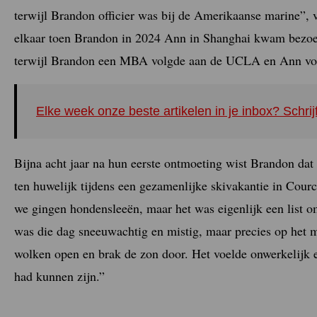
terwijl Brandon officier was bij de Amerikaanse marine”, v
elkaar toen Brandon in 2024 Ann in Shanghai kwam bezoek
terwijl Brandon een MBA volgde aan de UCLA en Ann voor 
Elke week onze beste artikelen in je inbox? Schrij
Bijna acht jaar na hun eerste ontmoeting wist Brandon dat 
ten huwelijk tijdens een gezamenlijke skivakantie in Cour
we gingen hondensleeën, maar het was eigenlijk een list o
was die dag sneeuwachtig en mistig, maar precies op het 
wolken open en brak de zon door. Het voelde onwerkelijk e
had kunnen zijn.”