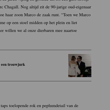
 Chagall. Nog altijd zit de 90-jarige oud-eigenaar
n hoe haar zoon Marco de zaak runt. “Toen we Marco
 me op een stoel midden op het plein en liet
er willen we al onze dierbaren mee naartoe
n een trouwjurk
t taps toelopende rok en peplumdetail van de