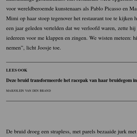
voor wereldberoemde kunstenaars als Pablo Picasso en Marc
Mimi op haar stoep tegenover het restaurant toe te kijke
een jaar geleden vertelden dat we verloofd waren, zette hij
iedereen voor me klappen en zingen. We wisten meteen: hi
nemen”, licht Joosje toe.
LEES OOK
Deze bruid transformeerde het racepak van haar bruidegom i
MARJOLEIN VAN DEN BRAND
De bruid droeg een strapless, met parels bezaaide jurk me