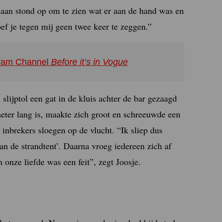
stiaan stond op om te zien wat er aan de hand was en
oef je tegen mij geen twee keer te zeggen.”
agram Channel
Before it’s in Vogue
slijptol een gat in de kluis achter de bar gezaagd
meter lang is, maakte zich groot en schreeuwde een
inbrekers sloegen op de vlucht. “Ik sliep dus
n de strandtent’. Daarna vroeg iedereen zich af
 onze liefde was een feit”, zegt Joosje.