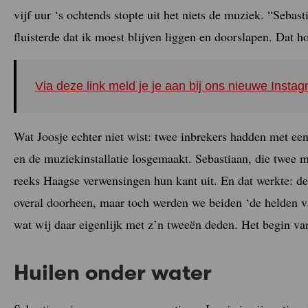
vijf uur ‘s ochtends stopte uit het niets de muziek. “Seba
fluisterde dat ik moest blijven liggen en doorslapen. Dat h
Via deze link meld je je aan bij ons nieuwe Inst
Wat Joosje echter niet wist: twee inbrekers hadden met een 
en de muziekinstallatie losgemaakt. Sebastiaan, die twee 
reeks Haagse verwensingen hun kant uit. En dat werkte: de 
overal doorheen, maar toch werden we beiden ‘de helden va
wat wij daar eigenlijk met z’n tweeën deden. Het begin van
Huilen onder water