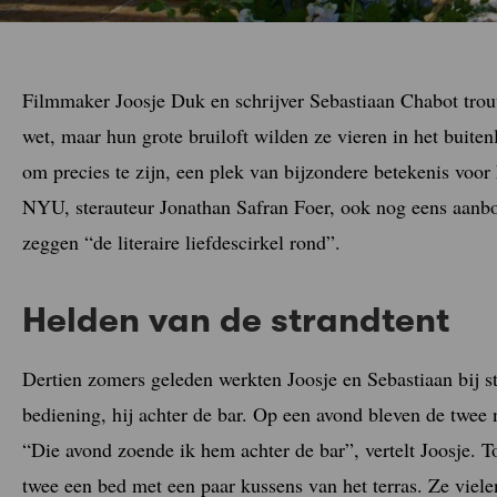
Filmmaker Joosje Duk en schrijver Sebastiaan Chabot tro
wet, maar hun grote bruiloft wilden ze vieren in het buiten
om precies te zijn, een plek van bijzondere betekenis voor
NYU, sterauteur Jonathan Safran Foer, ook nog eens aanbo
zeggen “de literaire liefdescirkel rond”.
Helden van de strandtent
Dertien zomers geleden werkten Joosje en Sebastiaan bij s
bediening, hij achter de bar. Op een avond bleven de twee
“Die avond zoende ik hem achter de bar”, vertelt Joosje. T
twee een bed met een paar kussens van het terras. Ze viel