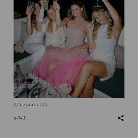
©SHANNON YEN
4
/43