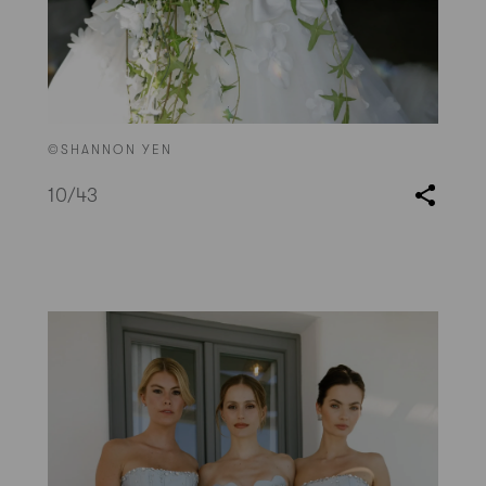
©SHANNON YEN
10
/43