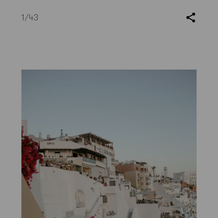
1
/43