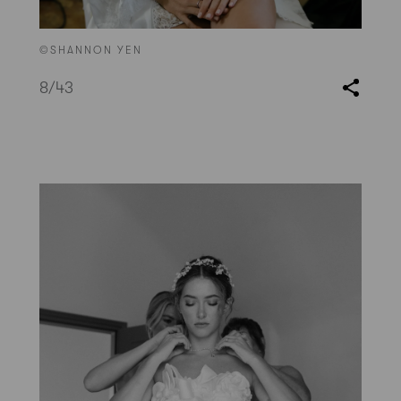
©SHANNON YEN
8
/43