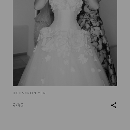
©SHANNON YEN
9
/43