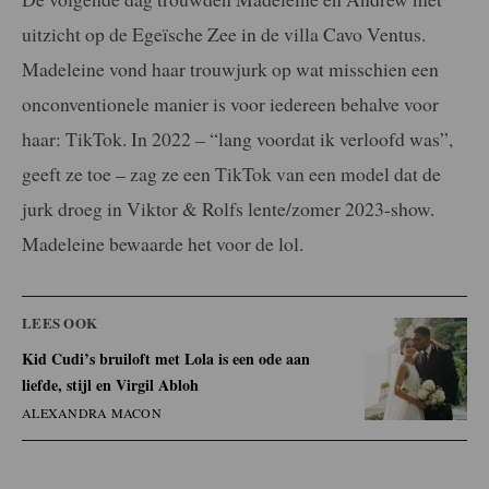
uitzicht op de Egeïsche Zee in de villa Cavo Ventus.
Madeleine vond haar trouwjurk op wat misschien een
onconventionele manier is voor iedereen behalve voor
haar: TikTok. In 2022 – “lang voordat ik verloofd was”,
geeft ze toe – zag ze een TikTok van een model dat de
jurk droeg in Viktor & Rolfs lente/zomer 2023-show.
Madeleine bewaarde het voor de lol.
LEES OOK
Kid Cudi’s bruiloft met Lola is een ode aan
liefde, stijl en Virgil Abloh
ALEXANDRA MACON