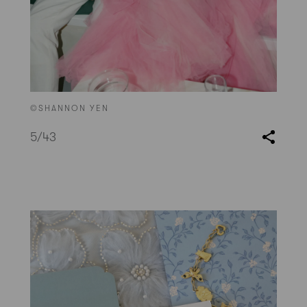
©SHANNON YEN
5
/43