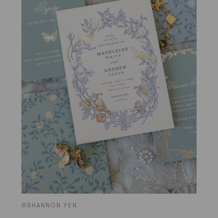
©SHANNON YEN