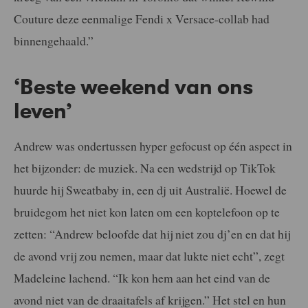
Couture deze eenmalige Fendi x Versace-collab had
binnengehaald.”
‘Beste weekend van ons
leven’
Andrew was ondertussen hyper gefocust op één aspect in
het bijzonder: de muziek. Na een wedstrijd op TikTok
huurde hij Sweatbaby in, een dj uit Australië. Hoewel de
bruidegom het niet kon laten om een koptelefoon op te
zetten: “Andrew beloofde dat hij niet zou dj’en en dat hij
de avond vrij zou nemen, maar dat lukte niet echt”, zegt
Madeleine lachend. “Ik kon hem aan het eind van de
avond niet van de draaitafels af krijgen.” Het stel en hun