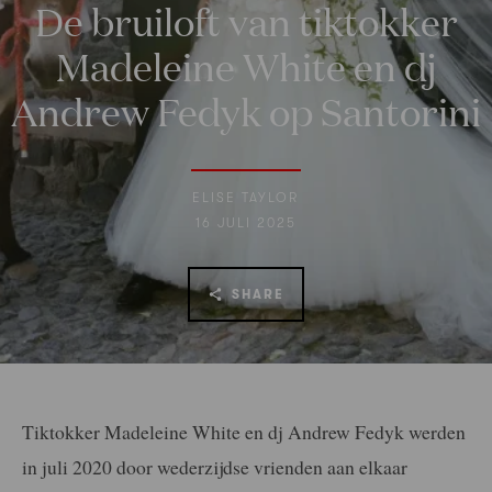
De bruiloft van tiktokker
Madeleine White en dj
Andrew Fedyk op Santorini
ELISE TAYLOR
16 JULI 2025
SHARE
Tiktokker Madeleine White en dj Andrew Fedyk werden
in juli 2020 door wederzijdse vrienden aan elkaar