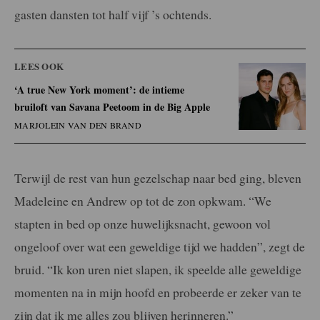
gasten dansten tot half vijf ’s ochtends.
LEES OOK
‘A true New York moment’: de intieme
bruiloft van Savana Peetoom in de Big Apple
MARJOLEIN VAN DEN BRAND
Terwijl de rest van hun gezelschap naar bed ging, bleven
Madeleine en Andrew op tot de zon opkwam. “We
stapten in bed op onze huwelijksnacht, gewoon vol
ongeloof over wat een geweldige tijd we hadden”, zegt de
bruid. “Ik kon uren niet slapen, ik speelde alle geweldige
momenten na in mijn hoofd en probeerde er zeker van te
zijn dat ik me alles zou blijven herinneren.”