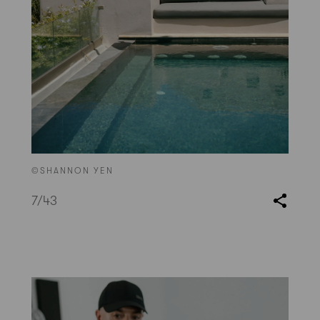
©SHANNON YEN
7
/43