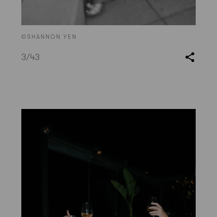
©SHANNON YEN
3
/43