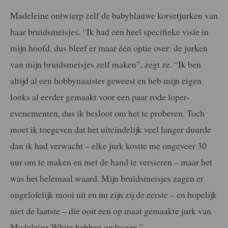
Madeleine ontwierp zelf de babyblauwe korsetjurken van
haar bruidsmeisjes. “Ik had een heel specifieke visie in
mijn hoofd, dus bleef er maar één optie over: de jurken
van mijn bruidsmeisjes zelf maken”, zegt ze. “Ik ben
altijd al een hobbynaaister geweest en heb mijn eigen
looks al eerder gemaakt voor een paar rode loper-
evenementen, dus ik besloot om het te proberen. Toch
moet ik toegeven dat het uiteindelijk veel langer duurde
dan ik had verwacht – elke jurk kostte me ongeveer 30
uur om te maken en met de hand te versieren – maar het
was het helemaal waard. Mijn bruidsmeisjes zagen er
ongelofelijk mooi uit en nu zijn zij de eerste – en hopelijk
niet de laatste – die ooit een op maat gemaakte jurk van
Madeleine White hebben gedragen.”