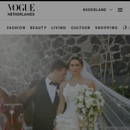
NEDERLAND
FASHION
BEAUTY
LIVING
CULTUUR
SHOPPING
LE
LIVING