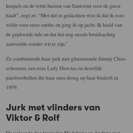
koepels en de witte huizen van Santorini voor de geest
haalt”, zegt ze. “Met dat in gedachten wist ik dat ik roze
wilde voor onze outfits en ging ik op jacht. Ik hield van
de geplooide tule en dat het nog steeds bruidsachtig
aanvoelde zonder wit te zijn.”
Ze combineerde haar jurk met glinsterende Jimmy Choo-
schoenen, een roze Lady Dior-tas en dezelfde
pareloorbellen die haar oma droeg op haar bruiloft in
1959.
Jurk met vlinders van
Viktor & Rolf
De volgende dag trouwden Madeleine en Andrew met