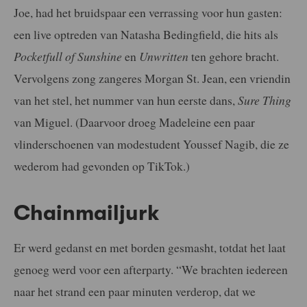
Joe, had het bruidspaar een verrassing voor hun gasten:
een live optreden van Natasha Bedingfield, die hits als
Pocketfull of Sunshine
en
Unwritten
ten gehore bracht.
Vervolgens zong zangeres Morgan St. Jean, een vriendin
van het stel, het nummer van hun eerste dans,
Sure Thing
van Miguel. (Daarvoor droeg Madeleine een paar
vlinderschoenen van modestudent Youssef Nagib, die ze
wederom had gevonden op TikTok.)
Chainmailjurk
Er werd gedanst en met borden gesmasht, totdat het laat
genoeg werd voor een afterparty. “We brachten iedereen
naar het strand een paar minuten verderop, dat we