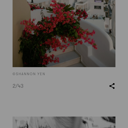
©SHANNON YEN
2
/43