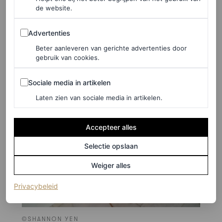
de website.
Advertenties
Advertenties
Beter aanleveren van gerichte advertenties door
gebruik van cookies.
Sociale media in artikelen
Sociale media in artikelen
Laten zien van sociale media in artikelen.
Accepteer alles
Selectie opslaan
Weiger alles
(opent in een nieuw tabblad)
Privacybeleid
©SHANNON YEN