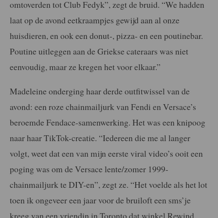
omtoverden tot Club Fedyk”, zegt de bruid. “We hadden
laat op de avond eetkraampjes gewijd aan al onze
huisdieren, en ook een donut-, pizza- en een poutinebar.
Poutine uitleggen aan de Griekse cateraars was niet
eenvoudig, maar ze kregen het voor elkaar.”
Madeleine onderging haar derde outfitwissel van de
avond: een roze chainmailjurk van Fendi en Versace’s
beroemde Fendace-samenwerking. Het was een knipoog
naar haar TikTok-creatie. “Iedereen die me al langer
volgt, weet dat een van mijn eerste viral video’s ooit een
poging was om de Versace lente/zomer 1999-
chainmailjurk te DIY-en”, zegt ze. “Het voelde als het lot
toen ik ongeveer een jaar voor de bruiloft een sms’je
kreeg van een vriendin in Toronto dat winkel Rewind