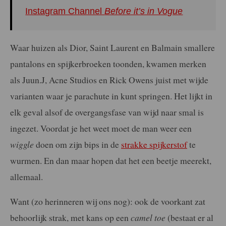
Instagram Channel
Before it’s in Vogue
Waar huizen als Dior, Saint Laurent en Balmain smallere
pantalons en spijkerbroeken toonden, kwamen merken
als Juun.J, Acne Studios en Rick Owens juist met wijde
varianten waar je parachute in kunt springen. Het lijkt in
elk geval alsof de overgangsfase van wijd naar smal is
ingezet. Voordat je het weet moet de man weer een
wiggle
doen om zijn bips in de
strakke spijkerstof
te
wurmen. En dan maar hopen dat het een beetje meerekt,
allemaal.
Want (zo herinneren wij ons nog): ook de voorkant zat
behoorlijk strak, met kans op een
camel toe
(bestaat er al