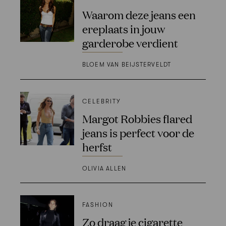
Waarom deze jeans een
ereplaats in jouw
garderobe verdient
BLOEM VAN BEIJSTERVELDT
CELEBRITY
Margot Robbies flared
jeans is perfect voor de
herfst
OLIVIA ALLEN
FASHION
Zo draag je cigarette