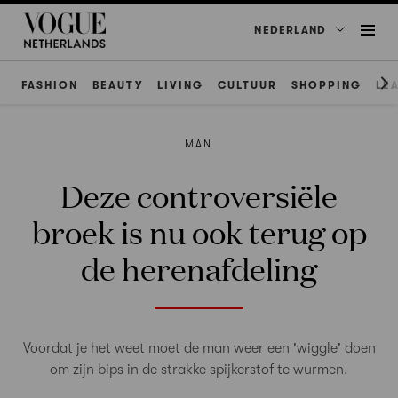
NEDERLAND
FASHION
BEAUTY
LIVING
CULTUUR
SHOPPING
LE
MAN
Deze controversiële
broek is nu ook terug op
de herenafdeling
Voordat je het weet moet de man weer een 'wiggle' doen
om zijn bips in de strakke spijkerstof te wurmen.