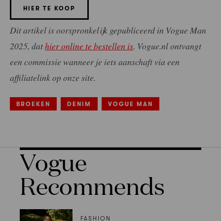
HIER TE KOOP
Dit artikel is oorspronkelijk gepubliceerd in Vogue Man
2025, dat
hier online te bestellen is
. Vogue.nl ontvangt
een commissie wanneer je iets aanschaft via een
affiliatelink op onze site.
BROEKEN
DENIM
VOGUE MAN
Vogue
Recommends
FASHION