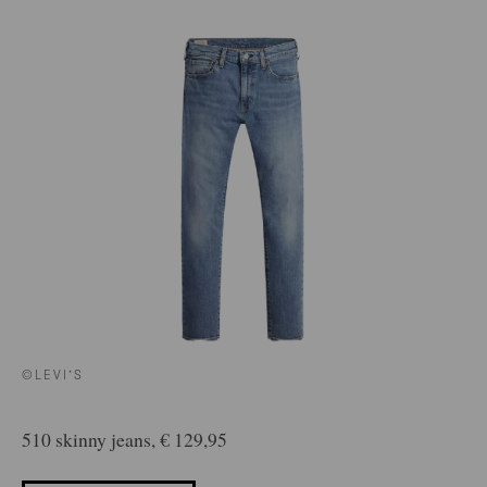
©LEVI’S
510 skinny jeans, € 129,95