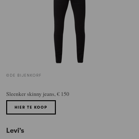
©DE BIJENKORF
Sleenker skinny jeans, € 150
HIER TE KOOP
Levi’s