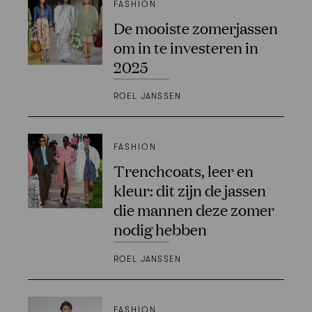
FASHION
De mooiste zomerjassen
om in te investeren in
2025
ROEL JANSSEN
FASHION
Trenchcoats, leer en
kleur: dit zijn de jassen
die mannen deze zomer
nodig hebben
ROEL JANSSEN
FASHION