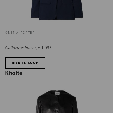
©NET-A-PORTER
Collarless blazer
, € 1.095
HIER TE KOOP
Khaite