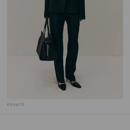
©KHAITE