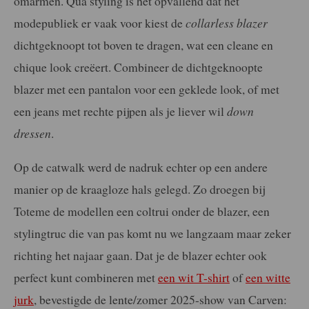
omarmen. Qua styling is het opvallend dat het
modepubliek er vaak voor kiest de
collarless blazer
dichtgeknoopt tot boven te dragen, wat een cleane en
chique look creëert. Combineer de dichtgeknoopte
blazer met een pantalon voor een geklede look, of met
een jeans met rechte pijpen als je liever wil
down
dressen
.
Op de catwalk werd de nadruk echter op een andere
manier op de kraagloze hals gelegd. Zo droegen bij
Toteme de modellen een coltrui onder de blazer, een
stylingtruc die van pas komt nu we langzaam maar zeker
richting het najaar gaan. Dat je de blazer echter ook
perfect kunt combineren met
een wit T-shirt
of
een witte
jurk
, bevestigde de lente/zomer 2025-show van Carven: