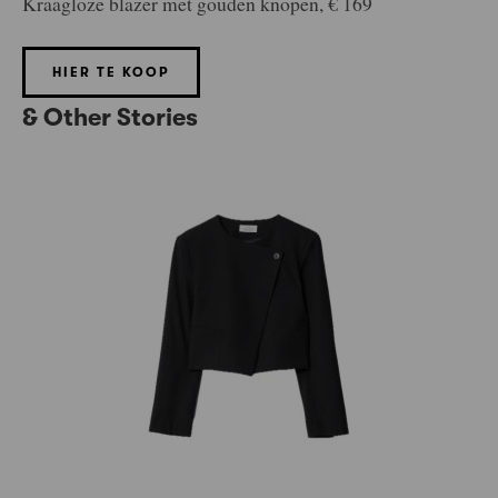
Kraagloze blazer met gouden knopen, € 169
HIER TE KOOP
& Other Stories