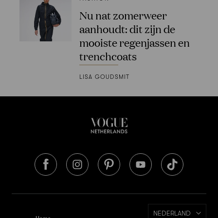
Nu nat zomerweer
aanhoudt: dit zijn de
mooiste regenjassen en
trenchcoats
LISA GOUDSMIT
NEDERLAND