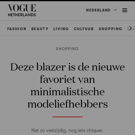
NEDERLAND
FASHION
BEAUTY
LIVING
CULTUUR
SHOPPING
LE
SHOPPING
Deze blazer is de nieuwe
favoriet van
minimalistische
modeliefhebbers
Net zo veelzijdig, nog iets chiquer.