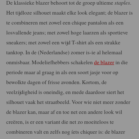
De klassieke blazer behoort tot de groep ultieme
staples
.
Het tijdloze silhouet maakt elke look elegant; de blazer is
te combineren met zowel een chique pantalon als een
losvallende jeans; met zowel hoge laarzen als sportieve
sneakers; met zowel een wijd T-shirt als een strakke
tanktop. In de (Nederlandse) zomer is-ie al helemaal
onmisbaar. Modeliefhebbers schakelen
de blazer
in die
periode maar al graag in als een soort jasje voor op
bewolkte dagen of frisse avonden. Kortom, de
veelzijdigheid is oneindig, en mede daardoor siert het
silhouet vaak het straatbeeld. Voor wie niet meer zonder
de blazer kan, maar af en toe net een andere look wil
creëren, is er een variant die net zo moeiteloos te
combineren valt en zelfs nog íets chiquer is: de blazer