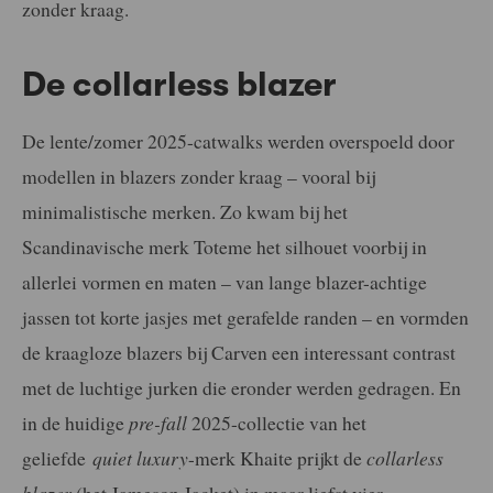
zonder kraag.
De collarless blazer
De lente/zomer 2025-catwalks werden overspoeld door
modellen in blazers zonder kraag – vooral bij
minimalistische merken. Zo kwam bij het
Scandinavische merk Toteme het silhouet voorbij in
allerlei vormen en maten – van lange blazer-achtige
jassen tot korte jasjes met gerafelde randen – en vormden
de kraagloze blazers bij Carven een interessant contrast
met de luchtige jurken die eronder werden gedragen. En
in de huidige
pre-fall
2025-collectie van het
geliefde
quiet luxury
-merk Khaite prijkt de
collarless
blazer
(het Jameson Jacket) in maar liefst vier