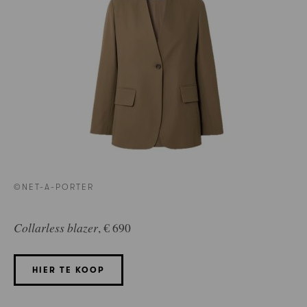
©NET-A-PORTER
Collarless blazer
, € 690
HIER TE KOOP