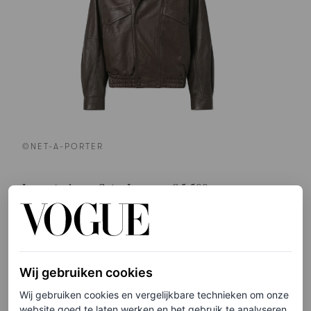
©NET-A-PORTER
Leren jack van Saint Laurent, € 5.500
HIER TE KOOP
Acne Studios
Wij gebruiken cookies
Wij gebruiken cookies en vergelijkbare technieken om onze
website goed te laten werken en het gebruik te analyseren.