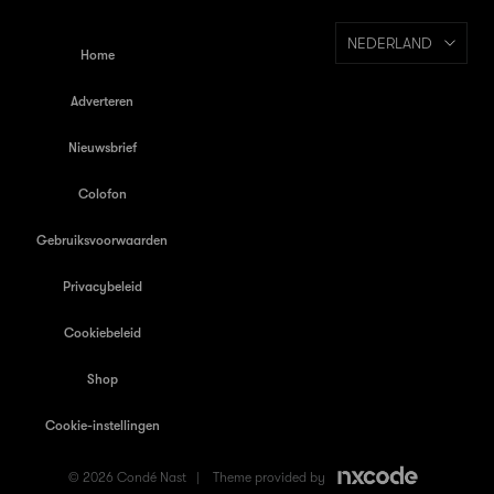
NEDERLAND
Home
Adverteren
Nieuwsbrief
Colofon
Gebruiksvoorwaarden
Privacybeleid
Cookiebeleid
Shop
Cookie-instellingen
© 2026 Condé Nast |
Theme provided by