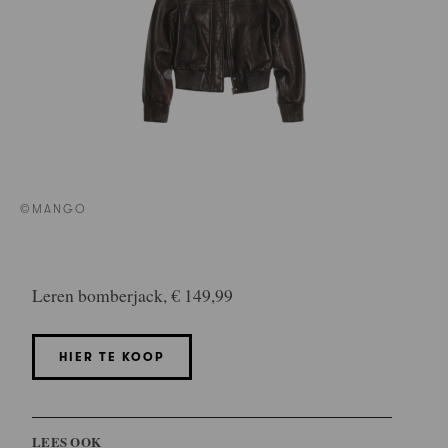
©MANGO
Leren bomberjack, € 149,99
HIER TE KOOP
LEES OOK