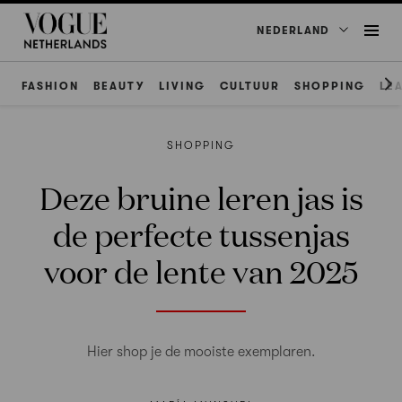
NEDERLAND
FASHION
BEAUTY
LIVING
CULTUUR
SHOPPING
LE
SHOPPING
Deze bruine leren jas is
de perfecte tussenjas
voor de lente van 2025
Hier shop je de mooiste exemplaren.