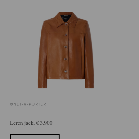
©NET-A-PORTER
Leren jack, € 3.900