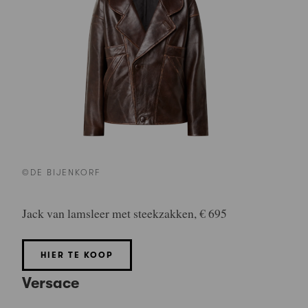
©DE BIJENKORF
Jack van lamsleer met steekzakken, € 695
HIER TE KOOP
Versace