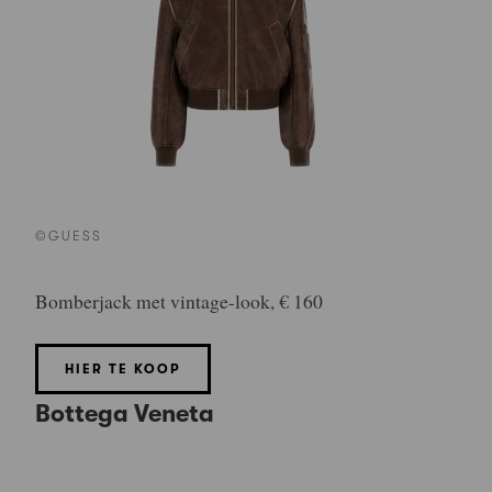
©GUESS
Bomberjack met vintage-look, € 160
HIER TE KOOP
Bottega Veneta