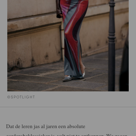
©SPOTLIGHT
Dat de leren jas al jaren een absolute
garderobeklassieker is, valt niet te ontkennen. We zagen