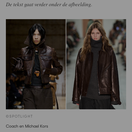
De tekst gaat verder onder de afbeelding.
©SPOTLIGHT
Coach en Michael Kors