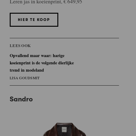
Leren jas in koeienprint, € 649,95
HIER TE KOOP
LEES OOK
Opvallend maar waar: harige
koeienprint is de volgende dierlijke
trend in modeland
LISA GOUDSMIT
Sandro