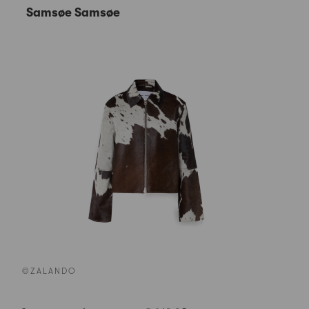
Samsøe Samsøe
©ZALANDO