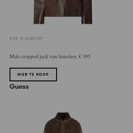
©DE BIJENKORF
Milo cropped jack van lamsleer, € 395
HIER TE KOOP
Guess