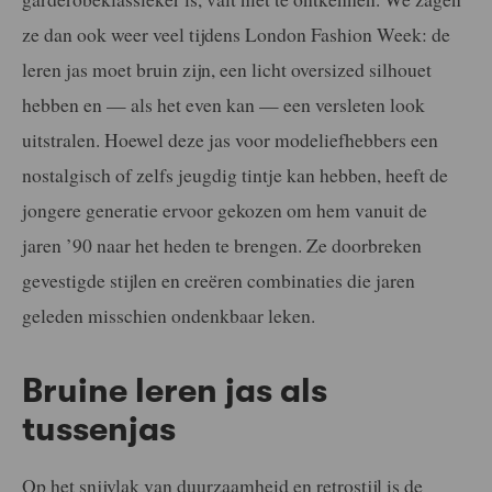
ze dan ook weer veel tijdens London Fashion Week: de
leren jas moet bruin zijn, een licht oversized silhouet
hebben en — als het even kan — een versleten look
uitstralen. Hoewel deze jas voor modeliefhebbers een
nostalgisch of zelfs jeugdig tintje kan hebben, heeft de
jongere generatie ervoor gekozen om hem vanuit de
jaren ’90 naar het heden te brengen. Ze doorbreken
gevestigde stijlen en creëren combinaties die jaren
geleden misschien ondenkbaar leken.
Bruine leren jas als
tussenjas
Op het snijvlak van duurzaamheid en retrostijl is de