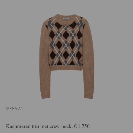
©PRADA
Kasjmieren trui met crew-neck, € 1.750