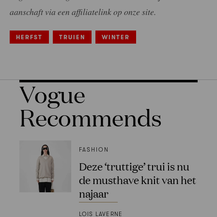
aanschaft via een affiliatelink op onze site.
HERFST
TRUIEN
WINTER
Vogue
Recommends
FASHION
Deze ‘truttige’ trui is nu
de musthave knit van het
najaar
LOIS LAVERNE