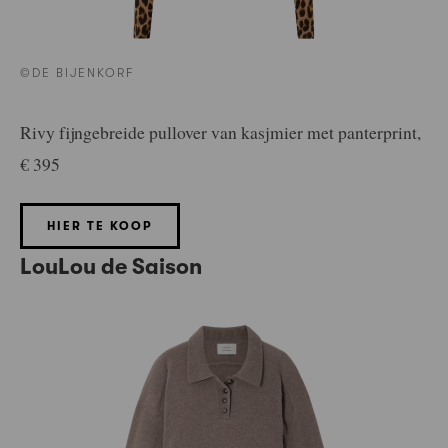
©DE BIJENKORF
Rivy fijngebreide pullover van kasjmier met panterprint,
€ 395
HIER TE KOOP
LouLou de Saison