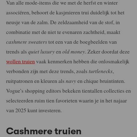
Van alle mode-items die we met de herfst en winter
associëren, behoort de kasjmieren trui duidelijk tot het
neusje van de zalm. De zeldzaamheid van de stof, in
combinatie met de niet te evenaren zachtheid, maakt
cashmere sweaters
tot een van de boegbeelden van
trends als
quiet luxury
en
old money
. Zeker doordat deze
wollen truien
vaak kenmerken hebben die onlosmakelijk
verbonden zijn met deze trends, zoals
turtlenecks
,
ruitpatronen en kleuren als
navy
en chique bruintinten.
Vogue’s shopping editors bekeken tientallen collecties en
selecteerden ruim tien favorieten waarin je in het najaar
van 2025 kunt investeren.
Cashmere truien