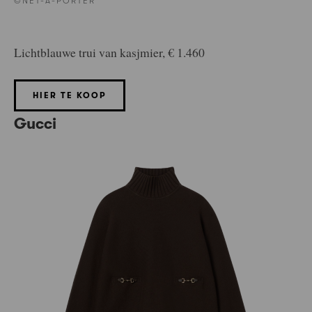
©NET-A-PORTER
Lichtblauwe trui van kasjmier, € 1.460
HIER TE KOOP
Gucci