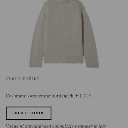
©NET-A-PORTER
Cashmere sweater met turtleneck, € 1.715
HIER TE KOOP
Vogue.nl ontvangt een commissie wanneer je iets