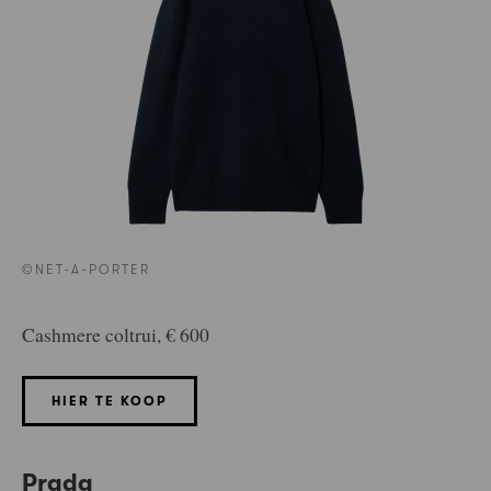
©NET-A-PORTER
Cashmere coltrui, € 600
HIER TE KOOP
Prada