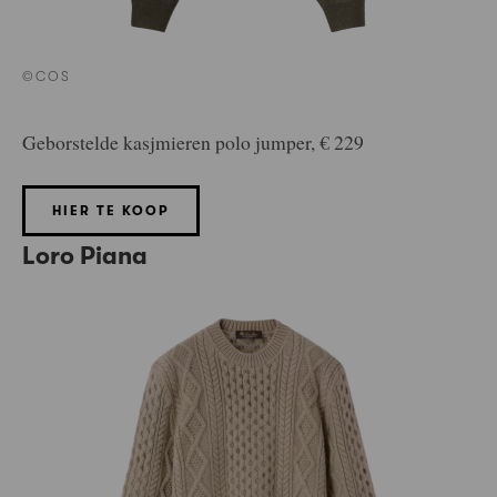
©COS
Geborstelde kasjmieren polo jumper, € 229
HIER TE KOOP
Loro Piana