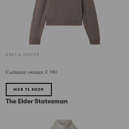
©NET-A-PORTER
Cashmere sweater, € 390
HIER TE KOOP
The Elder Statesman