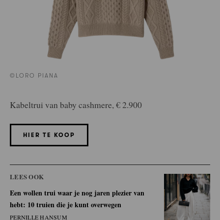
©LORO PIANA
Kabeltrui van baby cashmere, € 2.900
HIER TE KOOP
LEES OOK
Een wollen trui waar je nog jaren plezier van
hebt: 10 truien die je kunt overwegen
PERNILLE HANSUM