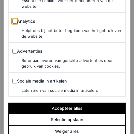
Essentiële cookies voor het functioneren van de
website.
ARCH4
Analytics
Analytics
Helpt ons bij het beter begrijpen van het gebruik van
de website.
Advertenties
Advertenties
Beter aanleveren van gerichte advertenties door
gebruik van cookies.
Sociale media in artikelen
Sociale media in artikelen
Laten zien van sociale media in artikelen.
Accepteer alles
Selectie opslaan
©NET-A-PORTER
Weiger alles