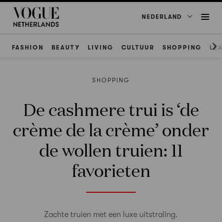
NEDERLAND
FASHION
BEAUTY
LIVING
CULTUUR
SHOPPING
LE
SHOPPING
De cashmere trui is ‘de
crème de la crème’ onder
de wollen truien: 11
favorieten
Zachte truien met een luxe uitstraling.