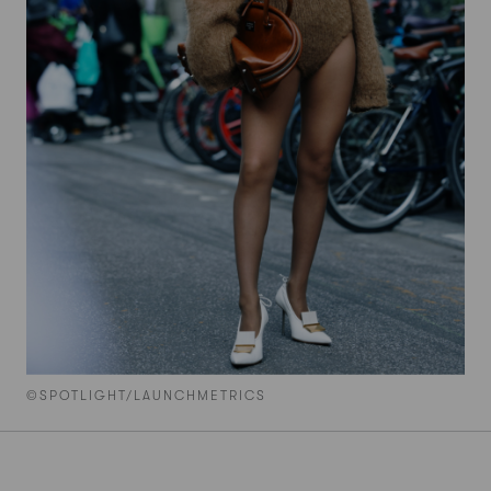
©SPOTLIGHT/LAUNCHMETRICS