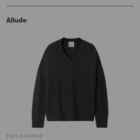
Allude
©NET-A-PORTER